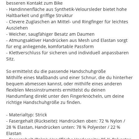
besseren Kontakt zum Bike
- Handinnenfläche aus Synthetik-Veloursleder bietet hohe
Haltbarkeit und griffige Struktur
- Clevere Zuglaschen an Mittel- und Ringfinger für leichtes
Ausziehen
- Weicher, saugfähiger Besatz am Daumen
- Atmungsaktiver Handrücken aus Mesh und Elastan sorgt
für eng anliegende, komfortable Passform
- Klettverschluss für sicheren und individuell anpassbaren
Sitz.
So ermittelst du die passende Handschuhgröße
Mithilfe eines Maßbands und einer Schnur, die du hinterher
bequem abmessen kannst, oder mithilfe eines anderen
flexiblen Messinstruments ermittelst du deinen
Handumfang direkt unter den Fingerknöcheln, um deine
richtige Handschuhgröße zu finden.
- Materialtyp: Strick
- Fasergehalt (Rückseite): Handrücken oben: 72 % Nylon /
28 % Elastan, Handrücken unten: 78 % Polyester / 22 %
Elastan