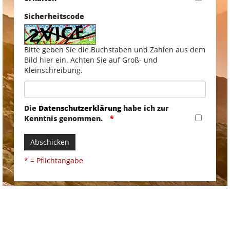
Sicherheitscode
Bitte geben Sie die Buchstaben und Zahlen aus dem
Bild hier ein. Achten Sie auf Groß- und
Kleinschreibung.
Die
Datenschutzerklärung
habe ich zur
Kenntnis genommen.
Abschicken
* = Pflichtangabe