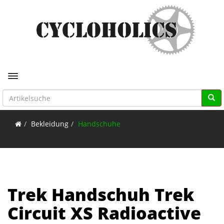
Toggle navigation
Bekleidung
Handschuhe
Trek Handschuh Trek
Circuit XS Radioactive