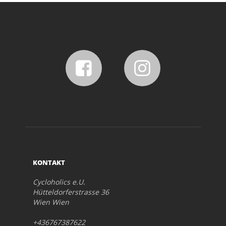
KONTAKT
Cycloholics e.U.
Hütteldorferstrasse 36
Wien Wien
+436767387622