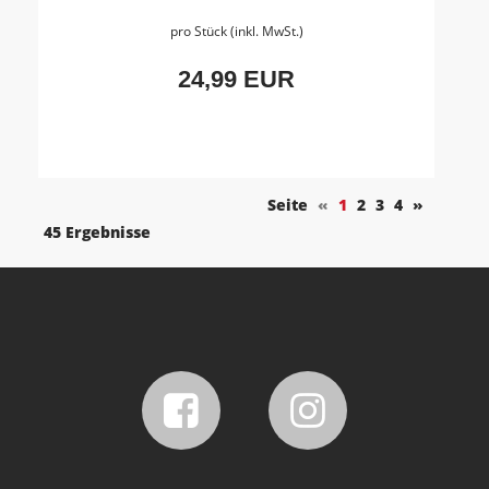
pro Stück (inkl. MwSt.)
24,99 EUR
Seite
«
1
2
3
4
»
45 Ergebnisse