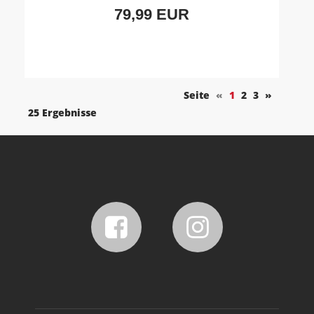
79,99 EUR
Seite
«
1
2
3
»
25 Ergebnisse