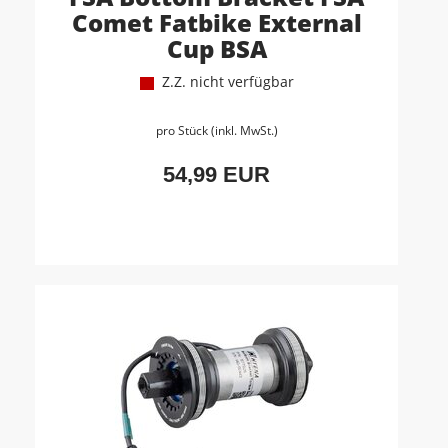
Comet Fatbike External
Cup BSA
Z.Z. nicht verfügbar
pro Stück (inkl. MwSt.)
54,99 EUR