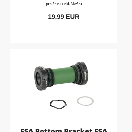
pro Stück (inkl. MwSt.)
19,99 EUR
FSA Bottom Bracket FSA