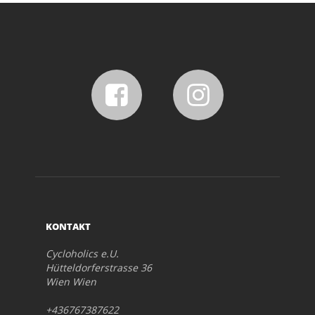
KONTAKT
Cycloholics e.U.
Hütteldorferstrasse 36
Wien Wien
+436767387622