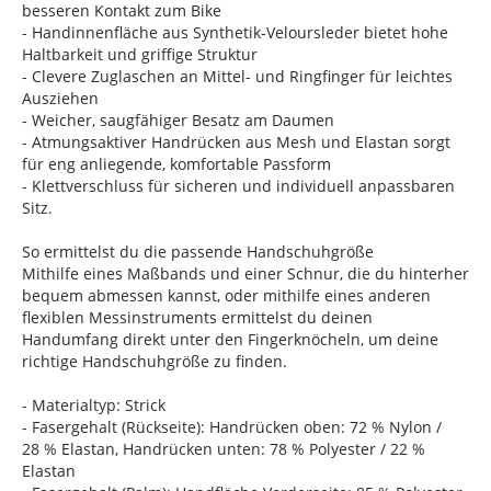
besseren Kontakt zum Bike
- Handinnenfläche aus Synthetik-Veloursleder bietet hohe
Haltbarkeit und griffige Struktur
- Clevere Zuglaschen an Mittel- und Ringfinger für leichtes
Ausziehen
- Weicher, saugfähiger Besatz am Daumen
- Atmungsaktiver Handrücken aus Mesh und Elastan sorgt
für eng anliegende, komfortable Passform
- Klettverschluss für sicheren und individuell anpassbaren
Sitz.
So ermittelst du die passende Handschuhgröße
Mithilfe eines Maßbands und einer Schnur, die du hinterher
bequem abmessen kannst, oder mithilfe eines anderen
flexiblen Messinstruments ermittelst du deinen
Handumfang direkt unter den Fingerknöcheln, um deine
richtige Handschuhgröße zu finden.
- Materialtyp: Strick
- Fasergehalt (Rückseite): Handrücken oben: 72 % Nylon /
28 % Elastan, Handrücken unten: 78 % Polyester / 22 %
Elastan