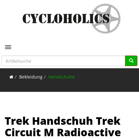
Toggle navigation
Bekleidung
Handschuhe
Trek Handschuh Trek
Circuit M Radioactive