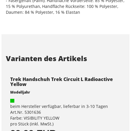
- Fasergehalt (Palm): Handfläche Vorderseite: 85 % Polyester,
15 % Polyurethan, Handfläche Rückseite: 100 % Polyester,
Daumen: 84 % Polyester, 16 % Elastan
Varianten des Artikels
Trek Handschuh Trek Circuit L Radioactive
Yellow
Modelljahr
beim Hersteller verfügbar, lieferbar in 3-10 Tagen
Art.Nr. 5301636
Farbe: VISIBILITY YELLOW
pro Stück (inkl. MwSt.)