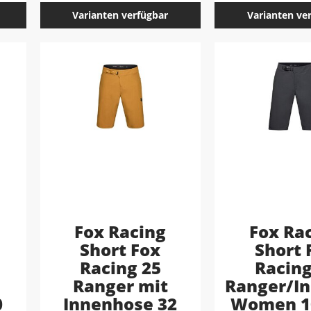
Varianten verfügbar
Varianten ve
Fox Racing
Fox Ra
Short Fox
Short 
Racing 25
Racing
Ranger mit
Ranger/I
0
Innenhose 32
Women 10