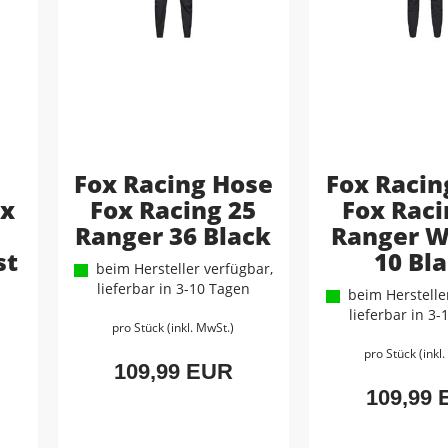
Fox Racing Hose
Fox Racin
ox
Fox Racing 25
Fox Raci
Ranger 36 Black
Ranger 
st
10 Bl
beim Hersteller verfügbar,
lieferbar in 3-10 Tagen
beim Hersteller
lieferbar in 3
pro Stück (inkl. MwSt.)
pro Stück (inkl
109,99 EUR
109,99