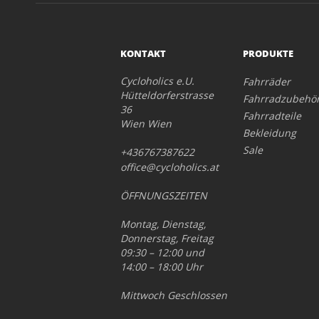
KONTAKT
PRODUKTE
Cycloholics e.U.
Fahrräder
Hütteldorferstrasse
Fahrradzubehö
36
Fahrradteile
Wien Wien
Bekleidung
Sale
+436767387622
office@cycloholics.at
ÖFFNUNGSZEITEN
Montag, Dienstag,
Donnerstag, Freitag
09:30 – 12:00 und
14:00 – 18:00 Uhr
Mittwoch Geschlossen