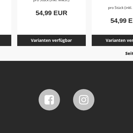
pro Stück (inkl
54,99 EUR
54,99 
Varianten verfügbar
Varianten ve
Sei