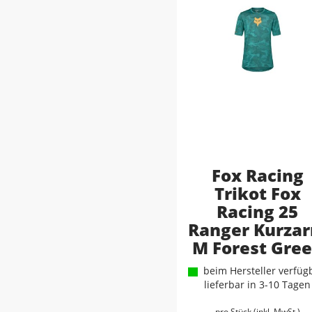
Fox Racing
Trikot Fox
Racing 25
Ranger Kurza
M Forest Gre
beim Hersteller verfügb
lieferbar in 3-10 Tagen
pro Stück (inkl. MwSt.)