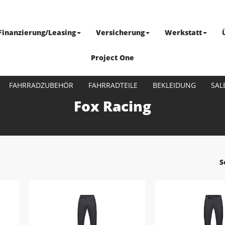
Finanzierung/Leasing
Versicherung
Werkstatt
Project One
FAHRRADZUBEHÖR
FAHRRADTEILE
BEKLEIDUNG
SAL
Fox Racing
S