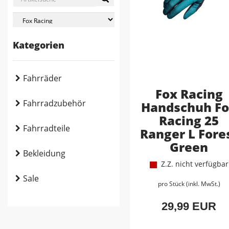
Kategorien
Fahrräder
Fox Racing
Fahrradzubehör
Handschuh F
Racing 25
Fahrradteile
Ranger L Fore
Green
Bekleidung
Z.Z. nicht verfügbar
Sale
pro Stück (inkl. MwSt.)
29,99 EUR