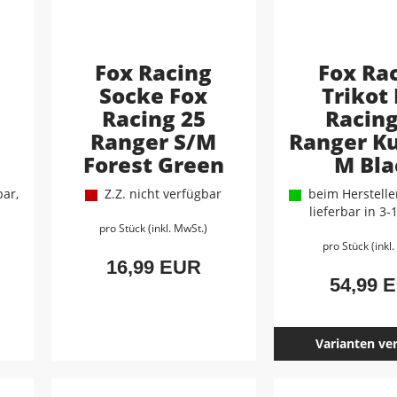
Fox Racing
Fox Ra
Socke Fox
Trikot
Racing 25
Racing
Ranger S/M
Ranger K
Forest Green
M Bla
ar,
Z.Z. nicht verfügbar
beim Hersteller
lieferbar in 3
pro Stück (inkl. MwSt.)
pro Stück (inkl
16,99 EUR
54,99 
Varianten ve