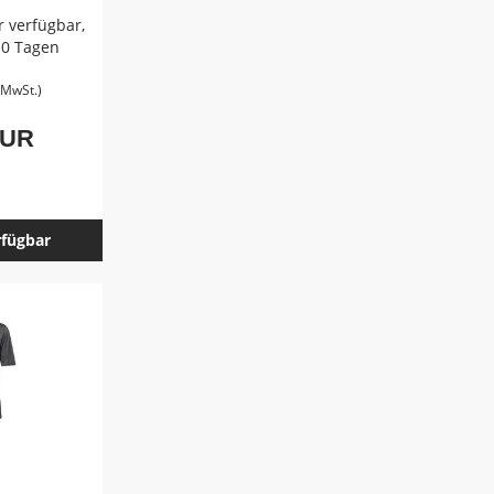
 verfügbar,
-10 Tagen
. MwSt.)
EUR
rfügbar