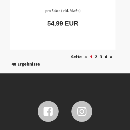
pro Stück (inkl. MwSt.)
54,99 EUR
Seite
«
1
2
3
4
»
48 Ergebnisse