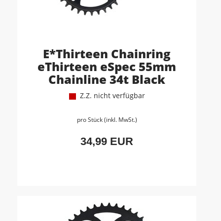
E*Thirteen Chainring
eThirteen eSpec 55mm
Chainline 34t Black
Z.Z. nicht verfügbar
pro Stück (inkl. MwSt.)
34,99 EUR