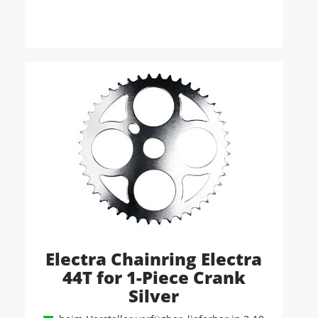
Electra Chainring Electra
44T for 1-Piece Crank
Silver