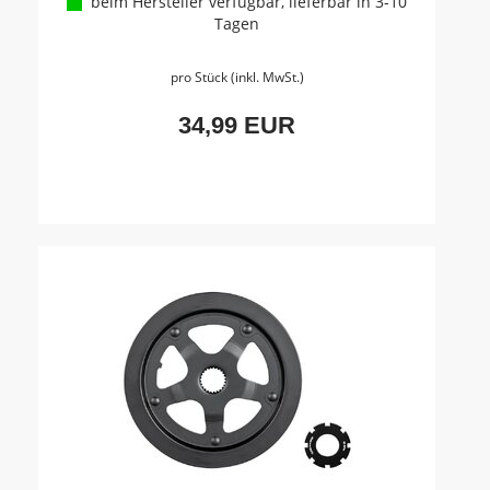
beim Hersteller verfügbar, lieferbar in 3-10
Tagen
pro Stück (inkl. MwSt.)
34,99 EUR