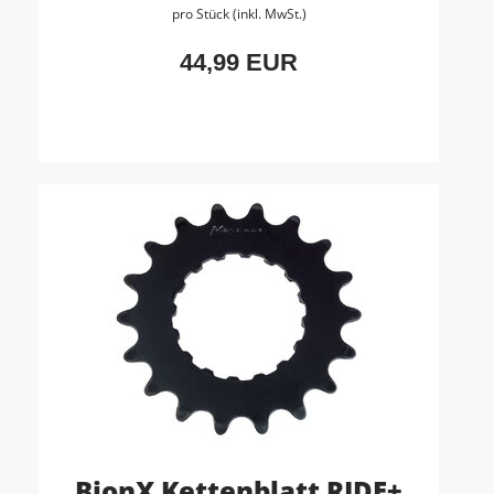
pro Stück (inkl. MwSt.)
44,99 EUR
BionX Kettenblatt RIDE+