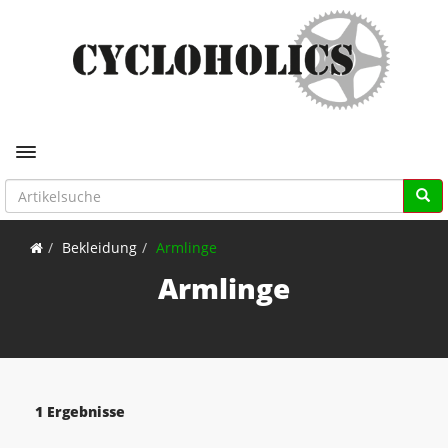
Toggle navigation
Bekleidung
Armlinge
Armlinge
1 Ergebnisse