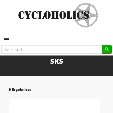
Toggle navigation
SKS
9 Ergebnisse