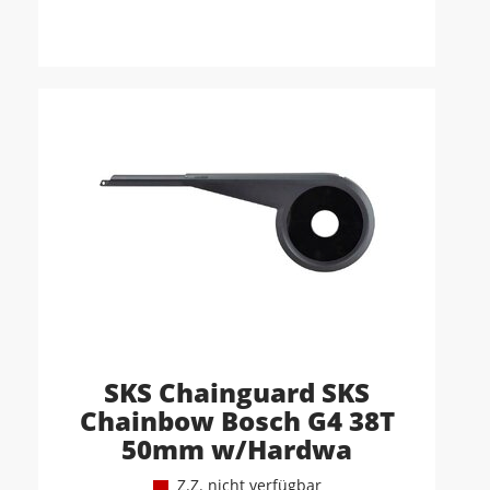
SKS Chainguard SKS
Chainbow Bosch G4 38T
50mm w/Hardwa
Z.Z. nicht verfügbar