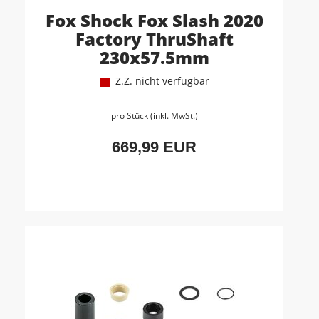
Fox Shock Fox Slash 2020
Factory ThruShaft
230x57.5mm
Z.Z. nicht verfügbar
pro Stück (inkl. MwSt.)
669,99 EUR