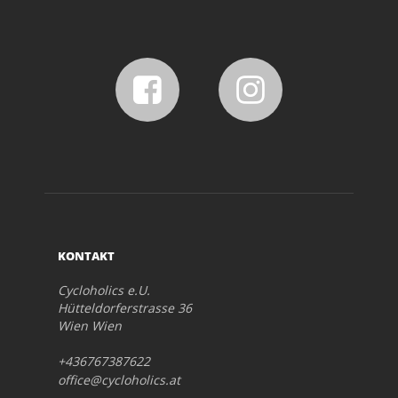
KONTAKT
Cycloholics e.U.
Hütteldorferstrasse 36
Wien Wien
+436767387622
office@cycloholics.at