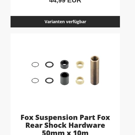
44,99 EUR
Varianten verfügbar
Fox Suspension Part Fox
Rear Shock Hardware
50mm x 10m