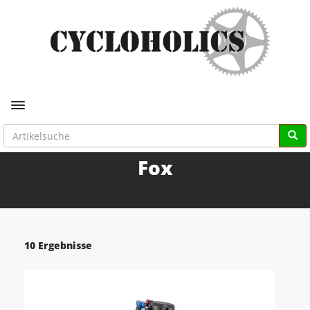
Toggle navigation
Fox
10 Ergebnisse