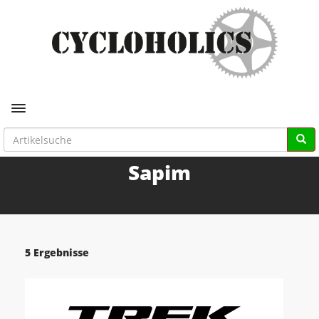
Toggle navigation
Sapim
5 Ergebnisse