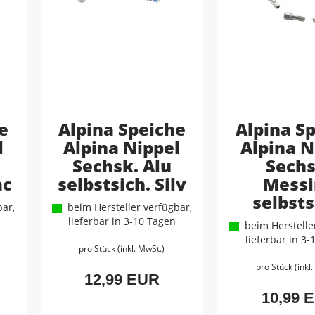
e
Alpina Speiche
Alpina S
l
Alpina Nippel
Alpina N
Sechsk. Alu
Sechs
ac
selbstsich. Silv
Messi
selbsts
ar,
beim Hersteller verfügbar,
lieferbar in 3-10 Tagen
beim Hersteller
lieferbar in 3
pro Stück (inkl. MwSt.)
pro Stück (inkl
12,99 EUR
10,99 