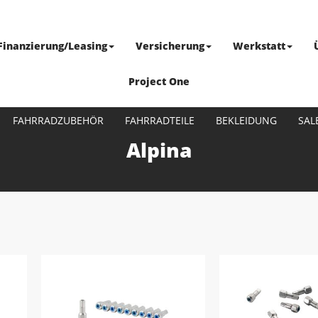
Finanzierung/Leasing
Versicherung
Werkstatt
Project One
FAHRRADZUBEHÖR
FAHRRADTEILE
BEKLEIDUNG
SAL
Alpina