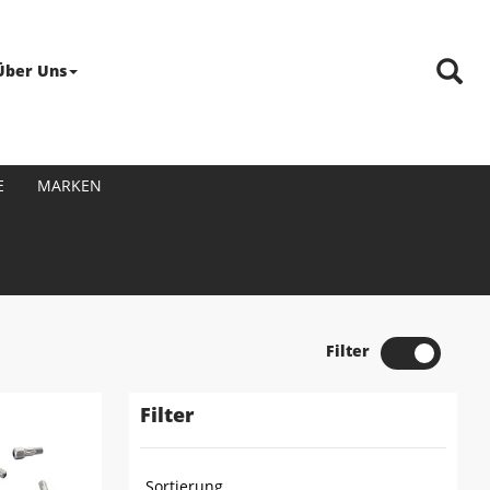
Über Uns
E
MARKEN
Filter
Filter
Sortierung