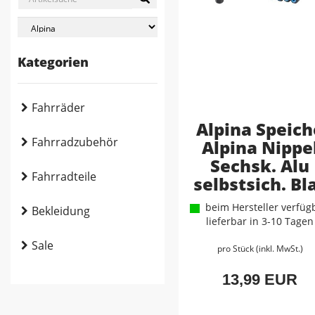
Kategorien
Fahrräder
Alpina Speich
Fahrradzubehör
Alpina Nippe
Sechsk. Alu
Fahrradteile
selbstsich. Bl
beim Hersteller verfügb
Bekleidung
lieferbar in 3-10 Tagen
Sale
pro Stück (inkl. MwSt.)
13,99 EUR