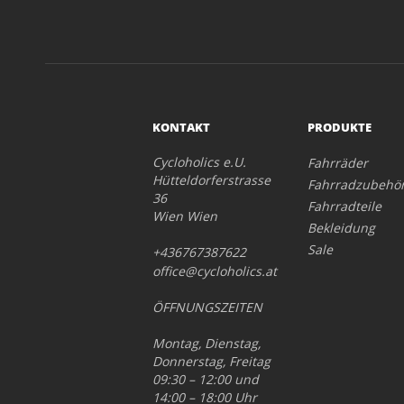
KONTAKT
PRODUKTE
Cycloholics e.U.
Fahrräder
Hütteldorferstrasse
Fahrradzubehö
36
Fahrradteile
Wien Wien
Bekleidung
Sale
+436767387622
office@cycloholics.at
ÖFFNUNGSZEITEN
Montag, Dienstag,
Donnerstag, Freitag
09:30 – 12:00 und
14:00 – 18:00 Uhr