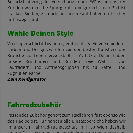
Berücksichtigung der Vorstellungen und Wünsche unserer
Kunden werden die Sportgeräte konfiguriert.Unser Ziel ist
es, dass Sie lange Freude an Ihrem Kauf haben und sicher
unterwegs sind.
Wähle Deinen Style
Von superschlicht bis aufregend cool – viele verschiedene
Farben und Designs werden von den besten Künstlern der
Branche zu Leben erweckt. Bis in’s letzte Detail haben
unsere Kundinnen und Kunden freie Wahl – von
Laufrädern und Antriebsgruppen bis zu Sattel- und
Zughüllen-Farbe.
Zum Konfigurator
Fahrradzubehör
Passendes Zubehör gehört zum Radfahren fast ebenso wie
das Rad selbst. Für nahezu alle Einsatzbereiche haben wir
in unserem Fahrrad-Fachgeschäft in 1150 Wien deshalb
ein großes Sortiment an speziellem Fahrradzubehör im