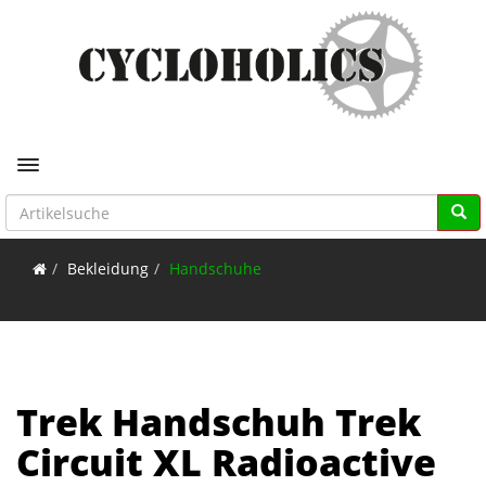
Toggle navigation
Bekleidung
Handschuhe
Trek Handschuh Trek
Circuit XL Radioactive