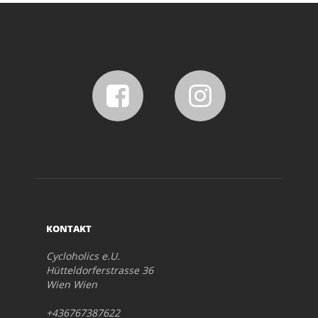
KONTAKT
Cycloholics e.U.
Hütteldorferstrasse 36
Wien Wien
+436767387622