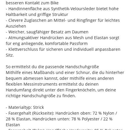
besseren Kontakt zum Bike
- Handinnenfläche aus Synthetik-Veloursleder bietet hohe
Haltbarkeit und griffige Struktur
- Clevere Zuglaschen an Mittel- und Ringfinger für leichtes
Ausziehen
- Weicher, saugfähiger Besatz am Daumen
- Atmungsaktiver Handrücken aus Mesh und Elastan sorgt
für eng anliegende, komfortable Passform
- Klettverschluss für sicheren und individuell anpassbaren
Sitz.
So ermittelst du die passende Handschuhgröße
Mithilfe eines Maßbands und einer Schnur, die du hinterher
bequem abmessen kannst, oder mithilfe eines anderen
flexiblen Messinstruments ermittelst du deinen
Handumfang direkt unter den Fingerknöcheln, um deine
richtige Handschuhgröße zu finden.
- Materialtyp: Strick
- Fasergehalt (Rückseite): Handrücken oben: 72 % Nylon /
28 % Elastan, Handrücken unten: 78 % Polyester / 22 %
Elastan