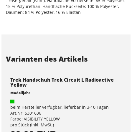
- Fasergehalt (Palm): Handfläche Vorderseite: 85 % Polyester,
15 % Polyurethan, Handfläche Rückseite: 100 % Polyester,
Daumen: 84 % Polyester, 16 % Elastan
Varianten des Artikels
Trek Handschuh Trek Circuit L Radioactive
Yellow
Modelljahr
beim Hersteller verfügbar, lieferbar in 3-10 Tagen
Art.Nr. 5301636
Farbe: VISIBILITY YELLOW
pro Stück (inkl. MwSt.)