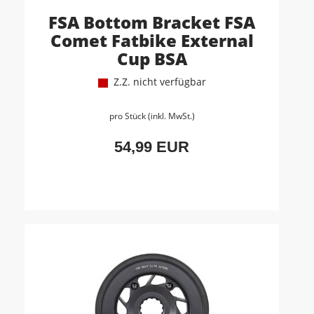
FSA Bottom Bracket FSA
Comet Fatbike External
Cup BSA
Z.Z. nicht verfügbar
pro Stück (inkl. MwSt.)
54,99 EUR