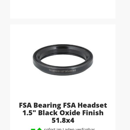
FSA Bearing FSA Headset
1.5" Black Oxide Finish
51.8x4
sofort im Laden verfügbar