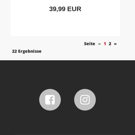
39,99 EUR
Seite
«
1
2
»
22 Ergebnisse