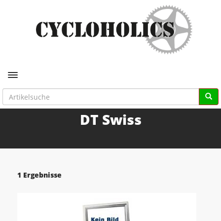
Toggle navigation
DT Swiss
1 Ergebnisse