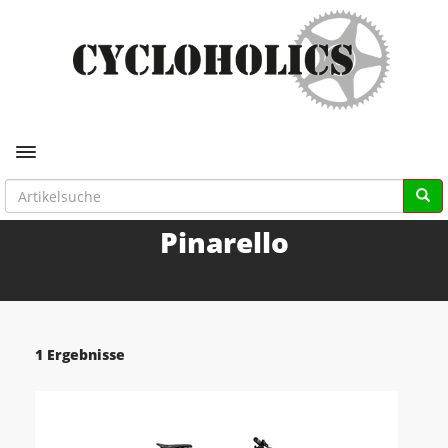
Toggle navigation
Pinarello
1 Ergebnisse