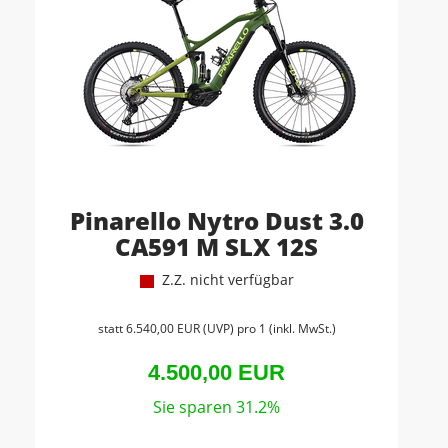
Pinarello Nytro Dust 3.0
CA591 M SLX 12S
Z.Z. nicht verfügbar
statt
6.540,00 EUR
(
UVP
) pro 1 (inkl. MwSt.)
4.500,00 EUR
Sie sparen 31.2%