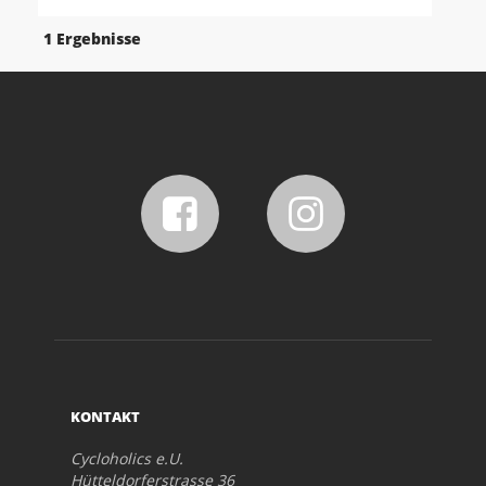
1 Ergebnisse
KONTAKT
Cycloholics e.U.
Hütteldorferstrasse 36