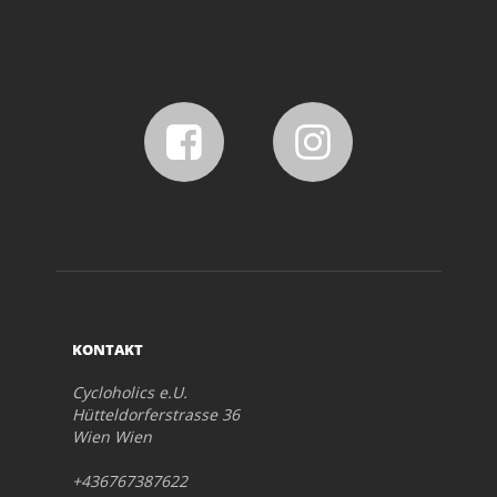
KONTAKT
Cycloholics e.U.
Hütteldorferstrasse 36
Wien Wien
+436767387622