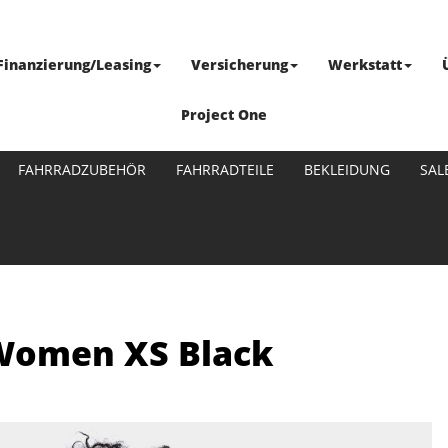
Finanzierung/Leasing
Versicherung
Werkstatt
Project One
FAHRRADZUBEHÖR
FAHRRADTEILE
BEKLEIDUNG
SAL
 Women XS Black