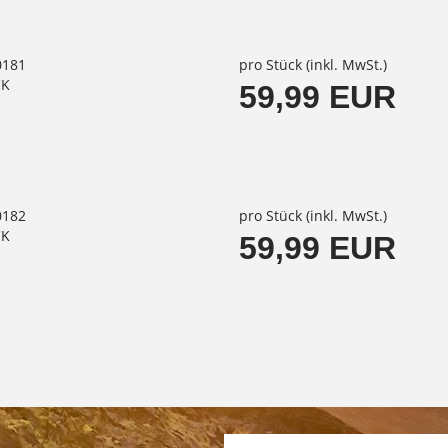
0181
pro Stück (inkl. MwSt.)
CK
59,99 EUR
0182
pro Stück (inkl. MwSt.)
CK
59,99 EUR