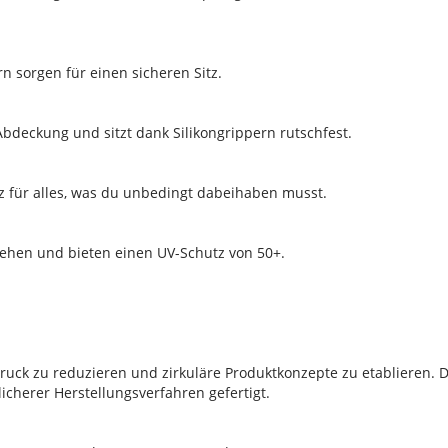
 sorgen für einen sicheren Sitz.
Abdeckung und sitzt dank Silikongrippern rutschfest.
tz für alles, was du unbedingt dabeihaben musst.
ssehen und bieten einen UV-Schutz von 50+.
druck zu reduzieren und zirkuläre Produktkonzepte zu etablieren. 
cherer Herstellungsverfahren gefertigt.