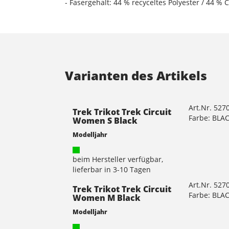
- Fasergehalt: 44 % recyceltes Polyester / 44 %
Varianten des Artikels
Art.Nr. 527
Trek Trikot Trek Circuit
Farbe: BLA
Women S Black
Modelljahr
beim Hersteller verfügbar,
lieferbar in 3-10 Tagen
Art.Nr. 527
Trek Trikot Trek Circuit
Farbe: BLA
Women M Black
Modelljahr