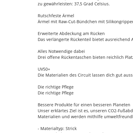
zu gewährleisten: 37,5 Grad Celsius.
Rutschfeste Ärmel
Ärmel mit Raw-Cut-Bündchen mit Silikongrippern
Erweiterte Abdeckung am Rücken
Das verlängerte Rückenteil bietet ausreichend 
Alles Notwendige dabei
Drei offene Rückentaschen bieten reichlich Pla
UV50+
Die Materialien des Circuit lassen dich gut au
Die richtige Pflege
Die richtige Pflege
Bessere Produkte für einen besseren Planeten
Unser erklärtes Ziel ist es, unseren CO2-Fußab
Materialien und werden mithilfe umweltfreundli
- Materialtyp: Strick