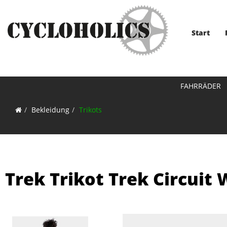
Start
FAHRRÄDER
Bekleidung
Trikots
Trek Trikot Trek Circuit