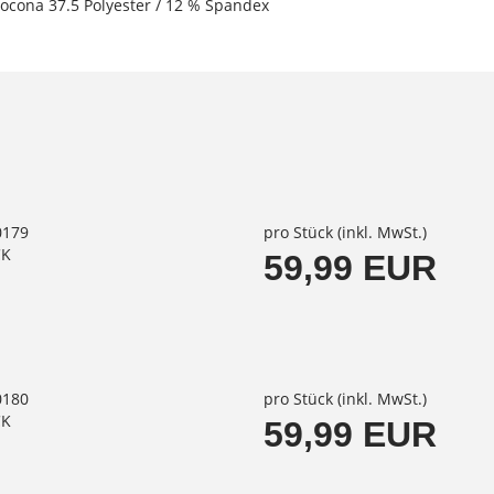
 Cocona 37.5 Polyester / 12 % Spandex
0179
pro Stück (inkl. MwSt.)
CK
59,99 EUR
0180
pro Stück (inkl. MwSt.)
CK
59,99 EUR