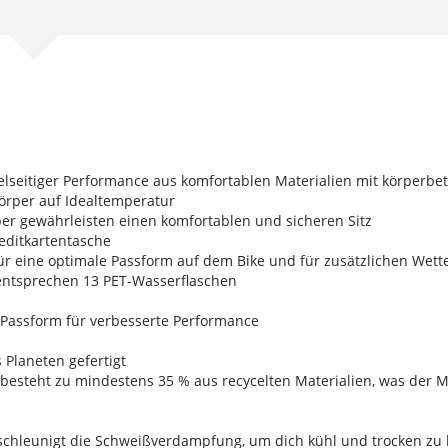
elseitiger Performance aus komfortablen Materialien mit körperbe
körper auf Idealtemperatur
er gewährleisten einen komfortablen und sicheren Sitz
editkartentasche
 für eine optimale Passform auf dem Bike und für zusätzlichen Wett
 entsprechen 13 PET-Wasserflaschen
 Passform für verbesserte Performance
 Planeten gefertigt
 besteht zu mindestens 35 % aus recycelten Materialien, was der M
 beschleunigt die Schweißverdampfung, um dich kühl und trocken zu