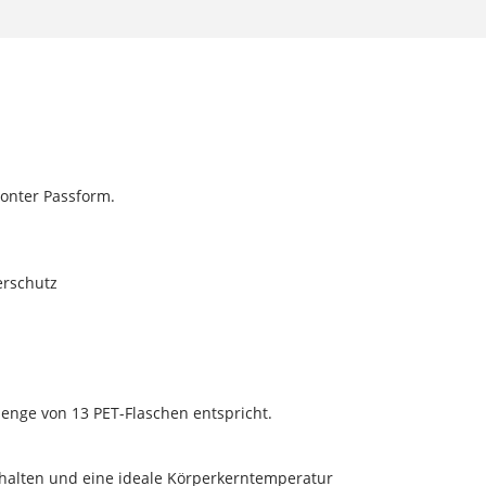
tonter Passform.
erschutz
enge von 13 PET-Flaschen entspricht.
 halten und eine ideale Körperkerntemperatur