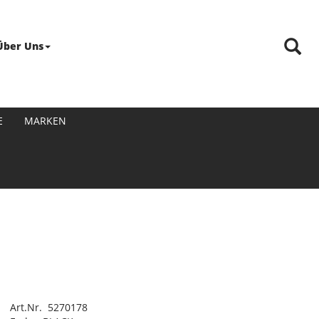
Über Uns
E
MARKEN
Art.Nr. 5270178