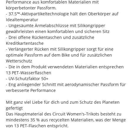
Performance aus komfortablen Materialien mit
körperbetonter Passform.
- 37.5™-Aktivpartikeltechnologie hält den Oberkörper auf
Idealtemperatur
- Ungesäumte Ärmelabschlüsse mit Silikongripper
gewährleisten einen komfortablen und sicheren Sitz
- Drei offene Rückentaschen und zusätzliche
Kreditkartentasche
- Verlängerter Rücken mit Silikongripper sorgt für eine
optimale Passform auf dem Bike und für zusätzlichen
Wetterschutz
- Die in dem Produkt verwendeten Materialien entsprechen
13 PET-Wasserflaschen
- UV-Schutzfaktor 50+
- Eng anliegender Schnitt mit aerodynamischer Passform für
verbesserte Performance
Mit ganz viel Liebe für dich und zum Schutz des Planeten
gefertigt
Das Hauptmaterial des Circuit Women's-Trikots besteht zu
mindestens 35 % aus recycelten Materialien, was der Menge
von 13 PET-Flaschen entspricht.