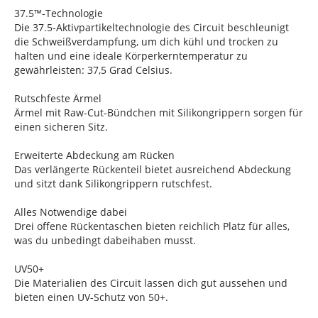
37.5™-Technologie
Die 37.5-Aktivpartikeltechnologie des Circuit beschleunigt
die Schweißverdampfung, um dich kühl und trocken zu
halten und eine ideale Körperkerntemperatur zu
gewährleisten: 37,5 Grad Celsius.
Rutschfeste Ärmel
Ärmel mit Raw-Cut-Bündchen mit Silikongrippern sorgen für
einen sicheren Sitz.
Erweiterte Abdeckung am Rücken
Das verlängerte Rückenteil bietet ausreichend Abdeckung
und sitzt dank Silikongrippern rutschfest.
Alles Notwendige dabei
Drei offene Rückentaschen bieten reichlich Platz für alles,
was du unbedingt dabeihaben musst.
UV50+
Die Materialien des Circuit lassen dich gut aussehen und
bieten einen UV-Schutz von 50+.