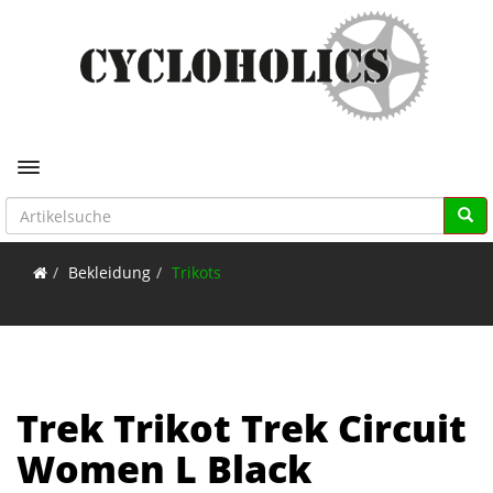
Toggle navigation
Bekleidung
Trikots
Trek Trikot Trek Circuit
Women L Black