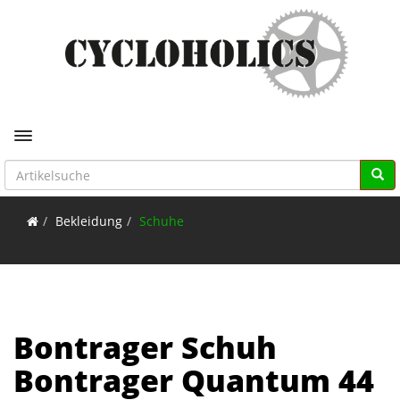
Toggle navigation
Bekleidung
Schuhe
Bontrager Schuh
Bontrager Quantum 44