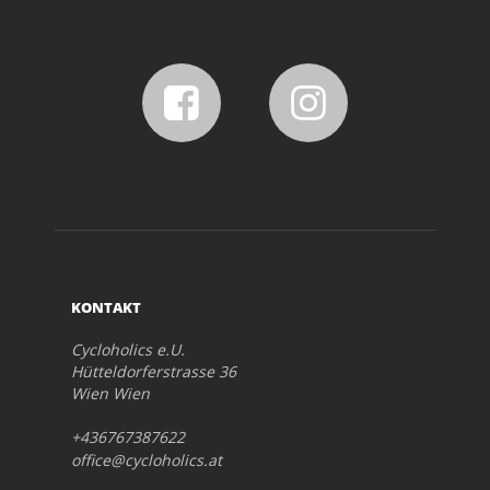
KONTAKT
Cycloholics e.U.
Hütteldorferstrasse 36
Wien Wien
+436767387622
office@cycloholics.at