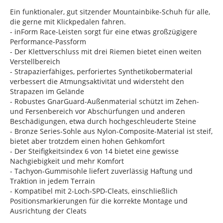
Ein funktionaler, gut sitzender Mountainbike-Schuh für alle,
die gerne mit Klickpedalen fahren.
- inForm Race-Leisten sorgt für eine etwas großzügigere
Performance-Passform
- Der Klettverschluss mit drei Riemen bietet einen weiten
Verstellbereich
- Strapazierfähiges, perforiertes Synthetikobermaterial
verbessert die Atmungsaktivität und widersteht den
Strapazen im Gelände
- Robustes GnarGuard-Außenmaterial schützt im Zehen-
und Fersenbereich vor Abschürfungen und anderen
Beschädigungen, etwa durch hochgeschleuderte Steine
- Bronze Series-Sohle aus Nylon-Composite-Material ist steif,
bietet aber trotzdem einen hohen Gehkomfort
- Der Steifigkeitsindex 6 von 14 bietet eine gewisse
Nachgiebigkeit und mehr Komfort
- Tachyon-Gummisohle liefert zuverlässig Haftung und
Traktion in jedem Terrain
- Kompatibel mit 2-Loch-SPD-Cleats, einschließlich
Positionsmarkierungen für die korrekte Montage und
Ausrichtung der Cleats