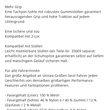
Mehr Grip
Eine Tachyon-Sohle mit robusten Gummistollen garantiert
herausragenden Grip und hohe Traktion auf jedem
Untergrund.
Eine sichere und sou
Kompatibel mit 2-Loc
Kompatibel mit Stollen
Leicht montierbare Stollen (als Teile-Nr. 33009 separat
erhältlich) an der Schuhspitze garantieren selbst auf tiefem
und matschigem Geläuf sicheren Halt.
Für alle Fahrer/innen
Das große Angebot an Unisex-Größen lässt Fahrer jeden
Geschlechts von denselben großartigen Performance-
Features und Farboptionen profitieren.
- Fasergehalt (Liner): 100 % Mesh
- Fasergehalt (Sohle): 46 % Nylon 6 / 40 % Gummi / 12 %
Glasfaser / 2 % Metall
- Fasergehalt (oben): 97 % Polyurethan, 3 % Nylon