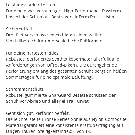
Leistungsstarker Leisten
Für eine etwas geräumigere High-Performance-Passform
basiert der Schuh auf Bontragers inForm Race-Leisten.
Sicherer Halt
Drei Klettverschlussriemen bieten einen weiten
Verstellbereich für unterschiedliche Fußformen.
Für deine härtesten Rides
Robustes, perforiertes Synthetikobermaterial erfüllt alle
Anforderungen von Offroad-Bikern. Die durchgehende
Perforierung entlang des gesamten Schuhs sorgt an heißen
Sommertagen für eine optimale Belüftung.
Schrammenschutz
Robuste, gummierte GnarGuard-Besätze schützen den
Schuh vor Abrieb und allerlei Trail-Unrat.
Geht sich gut. Performt perfekt.
Die leichte, steife Bronze Series-Sohle aus Nylon-Composite-
Material garantiert eine konsistente Kraftübertragung auf
langen Touren. Steifigkeitsindex: 6 von 14.