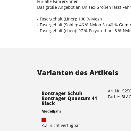
Für alle Fahrer/innen
Das große Angebot an Unisex-Größen lässt Fahr
- Fasergehalt (Liner): 100 % Mesh
- Fasergehalt (Sohle): 46 % Nylon 6 / 40 % Gumm
- Fasergehalt (oben): 97 % Polyurethan, 3 % Nyl
Varianten des Artikels
Art.Nr. 525
Bontrager Schuh
Farbe: BLA
Bontrager Quantum 41
Black
Modelljahr
Z.Z. nicht verfügbar