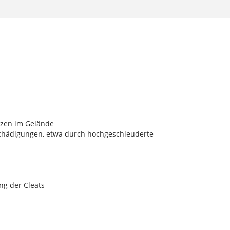
pazen im Gelände
chädigungen, etwa durch hochgeschleuderte
ng der Cleats