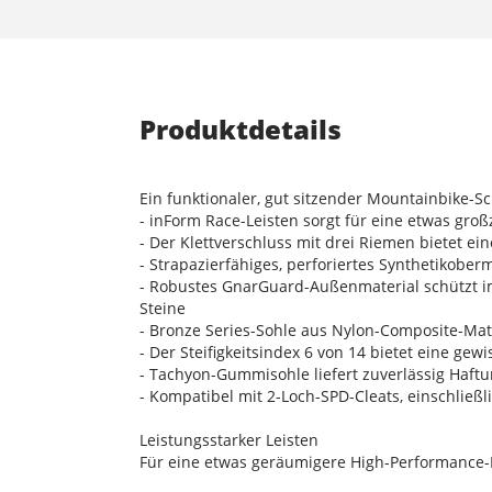
Produktdetails
Ein funktionaler, gut sitzender Mountainbike-Sc
- inForm Race-Leisten sorgt für eine etwas gr
- Der Klettverschluss mit drei Riemen bietet ei
- Strapazierfähiges, perforiertes Synthetikobe
- Robustes GnarGuard-Außenmaterial schützt 
Steine
- Bronze Series-Sohle aus Nylon-Composite-Mate
- Der Steifigkeitsindex 6 von 14 bietet eine ge
- Tachyon-Gummisohle liefert zuverlässig Haftu
- Kompatibel mit 2-Loch-SPD-Cleats, einschließ
Leistungsstarker Leisten
Für eine etwas geräumigere High-Performance-P