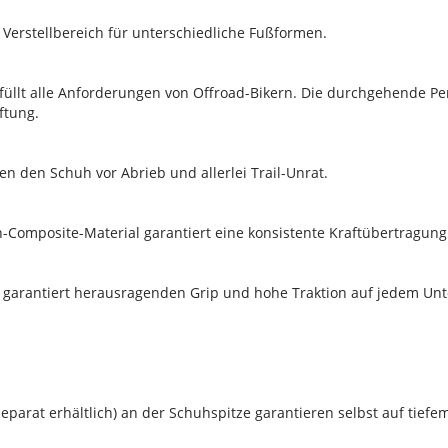
 Verstellbereich für unterschiedliche Fußformen.
rfüllt alle Anforderungen von Offroad-Bikern. Die durchgehende P
ftung.
 den Schuh vor Abrieb und allerlei Trail-Unrat.
on-Composite-Material garantiert eine konsistente Kraftübertragung 
 garantiert herausragenden Grip und hohe Traktion auf jedem Un
 separat erhältlich) an der Schuhspitze garantieren selbst auf tie