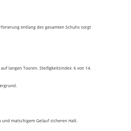
erforierung entlang des gesamten Schuhs sorgt
auf langen Touren. Steifigkeitsindex: 6 von 14.
tergrund.
fem und matschigem Geläuf sicheren Halt.