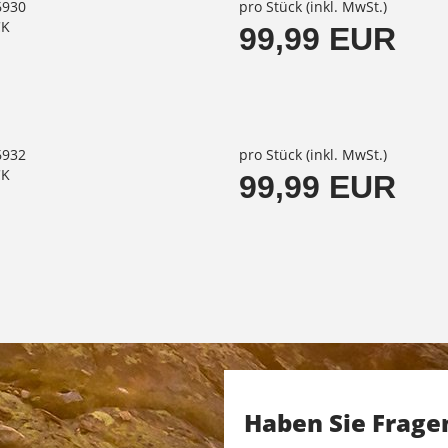
6930
pro Stück (inkl. MwSt.)
CK
99,99 EUR
6932
pro Stück (inkl. MwSt.)
CK
99,99 EUR
Haben Sie Frage