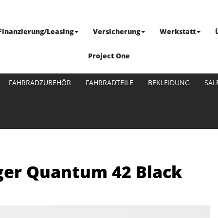
Finanzierung/Leasing
Versicherung
Werkstatt
Project One
FAHRRADZUBEHÖR
FAHRRADTEILE
BEKLEIDUNG
SAL
ger Quantum 42 Black