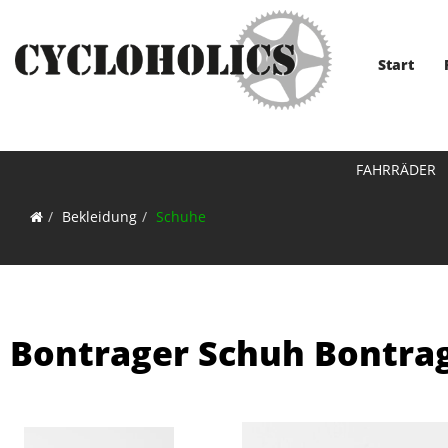
Start
FAHRRÄDER
Bekleidung
Schuhe
Bontrager Schuh Bontra