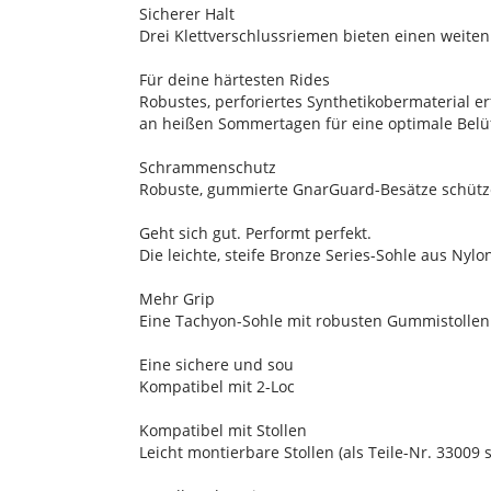
Sicherer Halt
Drei Klettverschlussriemen bieten einen weiten
Für deine härtesten Rides
Robustes, perforiertes Synthetikobermaterial e
an heißen Sommertagen für eine optimale Belü
Schrammenschutz
Robuste, gummierte GnarGuard-Besätze schützen
Geht sich gut. Performt perfekt.
Die leichte, steife Bronze Series-Sohle aus Nyl
Mehr Grip
Eine Tachyon-Sohle mit robusten Gummistollen
Eine sichere und sou
Kompatibel mit 2-Loc
Kompatibel mit Stollen
Leicht montierbare Stollen (als Teile-Nr. 33009