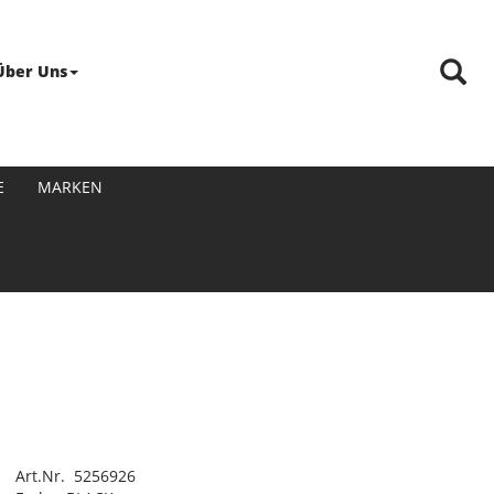
Über Uns
E
MARKEN
Art.Nr. 5256926