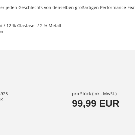
er jeden Geschlechts von denselben großartigen Performance-Feat
i / 12 % Glasfaser / 2 % Metall
on
6925
pro Stück (inkl. MwSt.)
CK
99,99 EUR