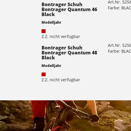
Art.Nr. 525
Bontrager Schuh
Farbe: BLA
Bontrager Quantum 46
Black
Modelljahr
Z.Z. nicht verfügbar
Art.Nr. 525
Bontrager Schuh
Farbe: BLA
Bontrager Quantum 48
Black
Modelljahr
Z.Z. nicht verfügbar