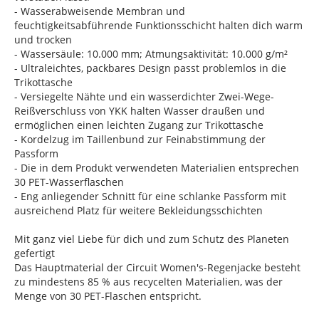
- Wasserabweisende Membran und
feuchtigkeitsabführende Funktionsschicht halten dich warm
und trocken
- Wassersäule: 10.000 mm; Atmungsaktivität: 10.000 g/m²
- Ultraleichtes, packbares Design passt problemlos in die
Trikottasche
- Versiegelte Nähte und ein wasserdichter Zwei-Wege-
Reißverschluss von YKK halten Wasser draußen und
ermöglichen einen leichten Zugang zur Trikottasche
- Kordelzug im Taillenbund zur Feinabstimmung der
Passform
- Die in dem Produkt verwendeten Materialien entsprechen
30 PET-Wasserflaschen
- Eng anliegender Schnitt für eine schlanke Passform mit
ausreichend Platz für weitere Bekleidungsschichten
Mit ganz viel Liebe für dich und zum Schutz des Planeten
gefertigt
Das Hauptmaterial der Circuit Women's-Regenjacke besteht
zu mindestens 85 % aus recycelten Materialien, was der
Menge von 30 PET-Flaschen entspricht.