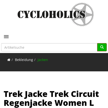
Toggle navigation
Bekleidung
Jacken
Trek Jacke Trek Circuit
Regenjacke Women L