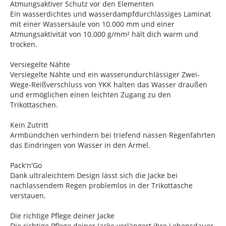
Atmungsaktiver Schutz vor den Elementen
Ein wasserdichtes und wasserdampfdurchlässiges Laminat
mit einer Wassersäule von 10.000 mm und einer
Atmungsaktivität von 10.000 g/mm² hält dich warm und
trocken.
Versiegelte Nähte
Versiegelte Nähte und ein wasserundurchlässiger Zwei-
Wege-Reißverschluss von YKK halten das Wasser draußen
und ermöglichen einen leichten Zugang zu den
Trikottaschen.
Kein Zutritt
Armbündchen verhindern bei triefend nassen Regenfahrten
das Eindringen von Wasser in den Ärmel.
Pack'n'Go
Dank ultraleichtem Design lässt sich die Jacke bei
nachlassendem Regen problemlos in der Trikottasche
verstauen.
Die richtige Pflege deiner Jacke
Die richtige Pflege deiner Jacke verlängert ihre Lebensdauer,