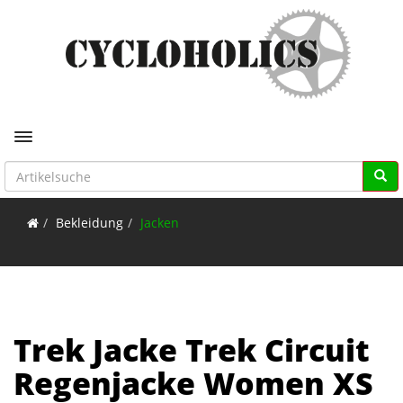
Toggle navigation
Bekleidung
Jacken
Trek Jacke Trek Circuit
Regenjacke Women XS