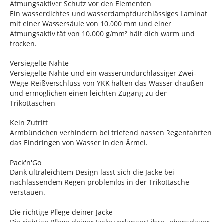
Atmungsaktiver Schutz vor den Elementen
Ein wasserdichtes und wasserdampfdurchlässiges Laminat
mit einer Wassersäule von 10.000 mm und einer
Atmungsaktivität von 10.000 g/mm² hält dich warm und
trocken.
Versiegelte Nähte
Versiegelte Nähte und ein wasserundurchlässiger Zwei-
Wege-Reißverschluss von YKK halten das Wasser draußen
und ermöglichen einen leichten Zugang zu den
Trikottaschen.
Kein Zutritt
Armbündchen verhindern bei triefend nassen Regenfahrten
das Eindringen von Wasser in den Ärmel.
Pack'n'Go
Dank ultraleichtem Design lässt sich die Jacke bei
nachlassendem Regen problemlos in der Trikottasche
verstauen.
Die richtige Pflege deiner Jacke
Die richtige Pflege deiner Jacke verlängert ihre Lebensdauer,