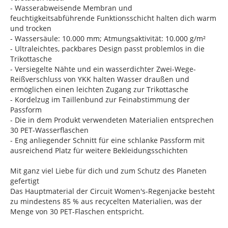
- Wasserabweisende Membran und
feuchtigkeitsabführende Funktionsschicht halten dich warm
und trocken
- Wassersäule: 10.000 mm; Atmungsaktivität: 10.000 g/m²
- Ultraleichtes, packbares Design passt problemlos in die
Trikottasche
- Versiegelte Nähte und ein wasserdichter Zwei-Wege-
Reißverschluss von YKK halten Wasser draußen und
ermöglichen einen leichten Zugang zur Trikottasche
- Kordelzug im Taillenbund zur Feinabstimmung der
Passform
- Die in dem Produkt verwendeten Materialien entsprechen
30 PET-Wasserflaschen
- Eng anliegender Schnitt für eine schlanke Passform mit
ausreichend Platz für weitere Bekleidungsschichten
Mit ganz viel Liebe für dich und zum Schutz des Planeten
gefertigt
Das Hauptmaterial der Circuit Women's-Regenjacke besteht
zu mindestens 85 % aus recycelten Materialien, was der
Menge von 30 PET-Flaschen entspricht.