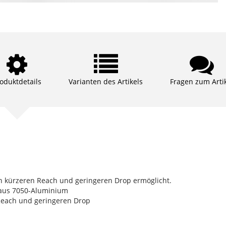
oduktdetails
Varianten des Artikels
Fragen zum Arti
n kürzeren Reach und geringeren Drop ermöglicht.
on aus 7050-Aluminium
 Reach und geringeren Drop