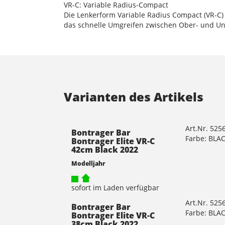
VR-C: Variable Radius-Compact
Die Lenkerform Variable Radius Compact (VR-C)
das schnelle Umgreifen zwischen Ober- und Unt
Varianten des Artikels
Art.Nr. 525
Bontrager Bar
Farbe: BLA
Bontrager Elite VR-C
42cm Black 2022
Modelljahr
sofort im Laden verfügbar
Art.Nr. 525
Bontrager Bar
Farbe: BLA
Bontrager Elite VR-C
38cm Black 2022