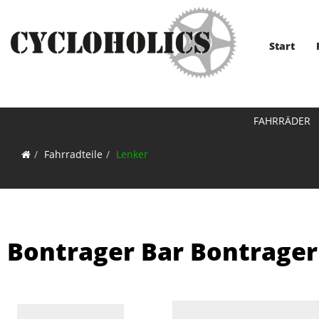
Start
FAHRRÄDER
Fahrradteile
Lenker
Bontrager Bar Bontrager 