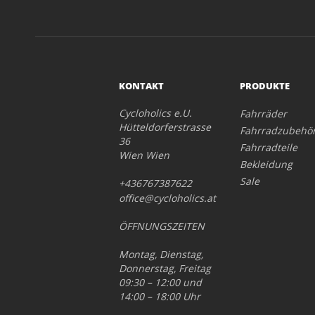
KONTAKT
PRODUKTE
Cycloholics e.U.
Fahrräder
Hütteldorferstrasse
Fahrradzubehö
36
Fahrradteile
Wien Wien
Bekleidung
Sale
+436767387622
office@cycloholics.at
ÖFFNUNGSZEITEN
Montag, Dienstag,
Donnerstag, Freitag
09:30 – 12:00 und
14:00 – 18:00 Uhr