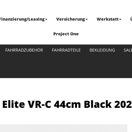
Finanzierung/Leasing
Versicherung
Werkstatt
Project One
FAHRRADZUBEHÖR
FAHRRADTEILE
BEKLEIDUNG
SAL
Elite VR-C 44cm Black 20