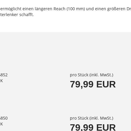
 ermöglicht einen längeren Reach (100 mm) und einen größeren Dr
erlenker schafft.
6852
pro Stück (inkl. MwSt.)
CK
79,99 EUR
6850
pro Stück (inkl. MwSt.)
CK
79,99 EUR