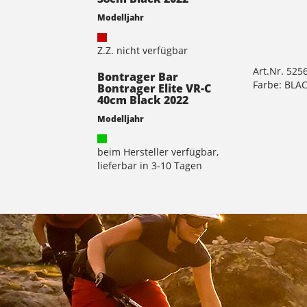
Modelljahr
Z.Z. nicht verfügbar
Art.Nr. 525
Bontrager Bar
Farbe: BLA
Bontrager Elite VR-C
40cm Black 2022
Modelljahr
beim Hersteller verfügbar,
lieferbar in 3-10 Tagen