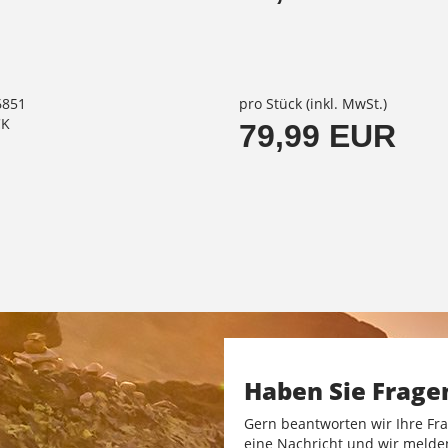
6851
pro Stück (inkl. MwSt.)
CK
79,99 EUR
Haben Sie Frage
Gern beantworten wir Ihre Fra
eine Nachricht und wir melde