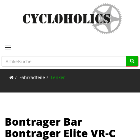
Toggle navigation
Fahrradteile
Lenker
Bontrager Bar
Bontrager Elite VR-C