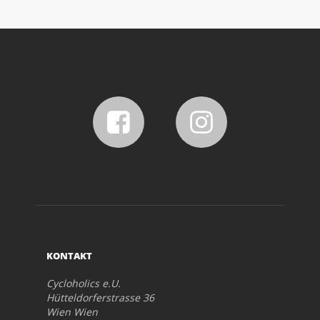
KONTAKT
Cycloholics e.U.
Hütteldorferstrasse 36
Wien Wien