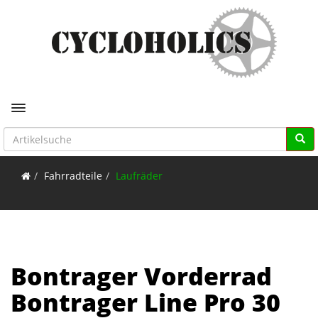
Toggle navigation
Fahrradteile
Laufräder
Bontrager Vorderrad
Bontrager Line Pro 30