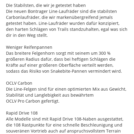
Die Stabilsten, die wir je getestet haben
Die neuen Bontrager Line-Laufräder sind die stabilsten
Carbonlaufräder, die wir markenübergreifend jemals
getestet haben. Line-Laufräder wurden dafür konzipiert,
den harten Schlägen von Trails standzuhalten, egal was sich
dir in den Weg stellt.
Weniger Reifenpannen
Das breitere Felgenhorn sorgt mit seinem um 300 %
größeren Radius dafür, dass bei heftigen Schlägen die
Kräfte auf einer größeren Oberfläche verteilt werden,
sodass das Risiko von Snakebite-Pannen vermindert wird.
OCLV Carbon
Die Line-Felgen sind für einen optimierten Mix aus Gewicht,
Stabilität und Langlebigkeit aus bewährtem
OCLV Pro Carbon gefertigt.
Rapid Drive 108
Alle Modelle sind mit Rapid Drive 108-Naben ausgestattet,
die 108 Rastpunkte für eine schnelle Beschleunigung und
souveränen Vortrieb auch auf anspruchsvollstem Terrain