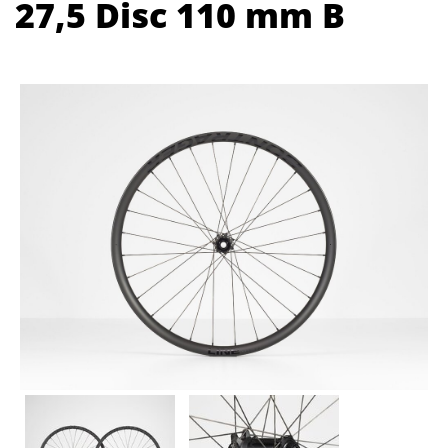
27,5 Disc 110 mm B