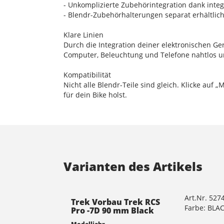
- Unkomplizierte Zubehörintegration dank inte
- Blendr-Zubehörhalterungen separat erhältlic
Klare Linien
Durch die Integration deiner elektronischen Ge
Computer, Beleuchtung und Telefone nahtlos u
Kompatibilität
Nicht alle Blendr-Teile sind gleich. Klicke auf 
für dein Bike holst.
Varianten des Artikels
Art.Nr. 527
Trek Vorbau Trek RCS
Farbe: BLA
Pro -7D 90 mm Black
Modelljahr