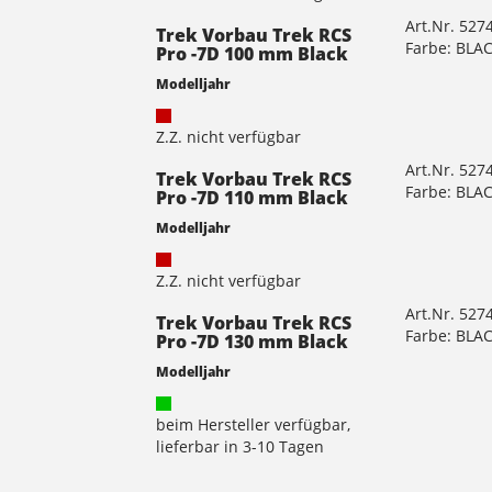
Art.Nr. 527
Trek Vorbau Trek RCS
Farbe: BLA
Pro -7D 100 mm Black
Modelljahr
Z.Z. nicht verfügbar
Art.Nr. 527
Trek Vorbau Trek RCS
Farbe: BLA
Pro -7D 110 mm Black
Modelljahr
Z.Z. nicht verfügbar
Art.Nr. 527
Trek Vorbau Trek RCS
Farbe: BLA
Pro -7D 130 mm Black
Modelljahr
beim Hersteller verfügbar,
lieferbar in 3-10 Tagen