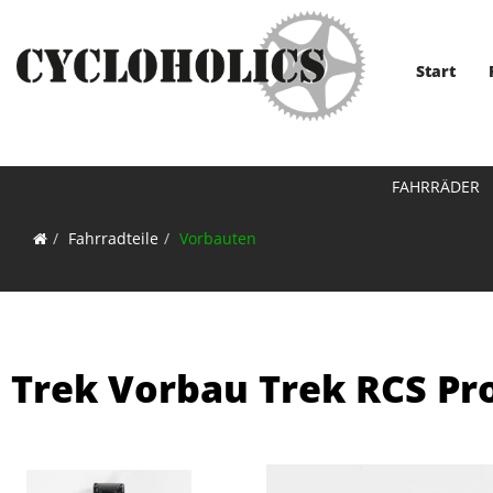
Start
FAHRRÄDER
Fahrradteile
Vorbauten
Trek Vorbau Trek RCS Pr