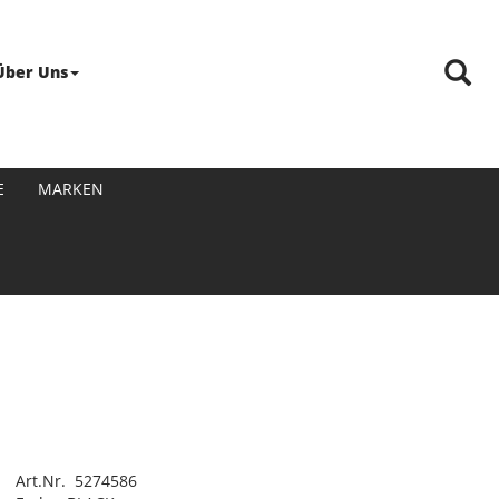
Über Uns
E
MARKEN
Art.Nr. 5274586