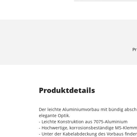
Pr
Produktdetails
Der leichte Aluminiumvorbau mit bündig abschl
elegante Optik.
- Leichte Konstruktion aus 7075-Aluminium
- Hochwertige, korrosionsbeständige M5-Kle
- Unter der Kabelabdeckung des Vorbaus finden