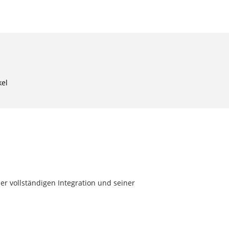
kel
r vollständigen Integration und seiner
m