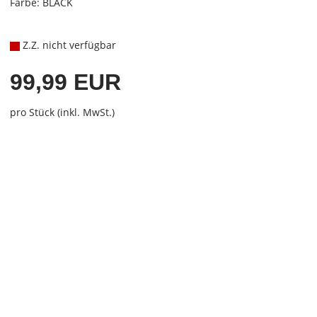
Farbe: BLACK
Z.Z. nicht verfügbar
99,99 EUR
pro Stück (inkl. MwSt.)