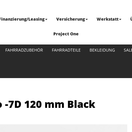
Finanzierung/Leasing
Versicherung
Werkstatt
Project One
FAHRRADZUBEHÖR
FAHRRADTEILE
BEKLEIDUNG
SAL
o -7D 120 mm Black