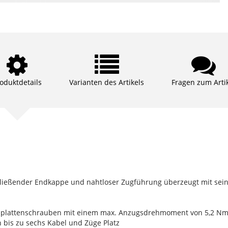
oduktdetails
Varianten des Artikels
Fragen zum Arti
ießender Endkappe und nahtloser Zugführung überzeugt mit seine
mmplattenschrauben mit einem max. Anzugsdrehmoment von 5,2 N
 bis zu sechs Kabel und Züge Platz