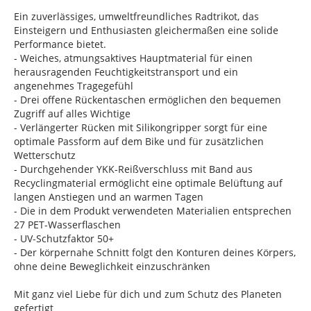
Ein zuverlässiges, umweltfreundliches Radtrikot, das
Einsteigern und Enthusiasten gleichermaßen eine solide
Performance bietet.
- Weiches, atmungsaktives Hauptmaterial für einen
herausragenden Feuchtigkeitstransport und ein
angenehmes Tragegefühl
- Drei offene Rückentaschen ermöglichen den bequemen
Zugriff auf alles Wichtige
- Verlängerter Rücken mit Silikongripper sorgt für eine
optimale Passform auf dem Bike und für zusätzlichen
Wetterschutz
- Durchgehender YKK-Reißverschluss mit Band aus
Recyclingmaterial ermöglicht eine optimale Belüftung auf
langen Anstiegen und an warmen Tagen
- Die in dem Produkt verwendeten Materialien entsprechen
27 PET-Wasserflaschen
- UV-Schutzfaktor 50+
- Der körpernahe Schnitt folgt den Konturen deines Körpers,
ohne deine Beweglichkeit einzuschränken
Mit ganz viel Liebe für dich und zum Schutz des Planeten
gefertigt