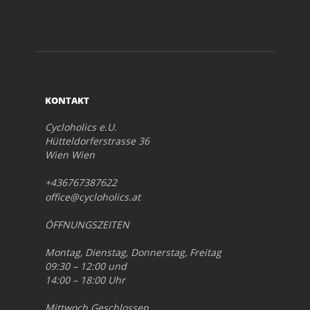
KONTAKT
Cycloholics e.U.
Hütteldorferstrasse 36
Wien Wien
+436767387622
office@cycloholics.at
ÖFFNUNGSZEITEN
Montag, Dienstag, Donnerstag, Freitag
09:30 – 12:00 und
14:00 – 18:00 Uhr
Mittwoch Geschlossen