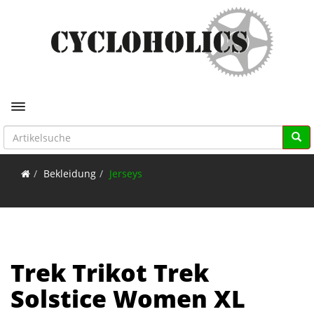
Toggle navigation
Bekleidung
Jerseys
Trek Trikot Trek
Solstice Women XL