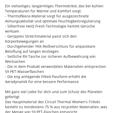
Ein vielseitiges, langärmliges Thermotrikot, das bei kühlen
Temperaturen für Wärme und Komfort sorgt.
- Thermofleece-Material sorgt für ausgezeichnete
Atmungsaktivität und optimale Feuchtigkeitsregulierung
- Silberfreie HeiQ Fresh-Technologie hemmt Gerüche
wirksam
- Geripptes Stretchmaterial passt sich den
Körperbewegungen an
- Durchgehender YKK-Reißverschluss für anpassbare
Belüftung auf langen Anstiegen
- Seitliche RV-Tasche zur sicheren Aufbewahrung von
Wertsachen
- Die in dem Produkt verwendeten Materialien entsprechen
59 PET-Wasserflaschen
- Die eng anliegende Fitted-Passform erhöht die
Aerodynamik für eine bessere Performance
Mit ganz viel Liebe für dich und zum Schutz des Planeten
gefertigt
Das Hauptmaterial des Circuit Thermal Women's-Trikots
besteht zu mindestens 75 % aus recycelten Materialien, was
der Menge von 59 PET-Flaschen entspricht.