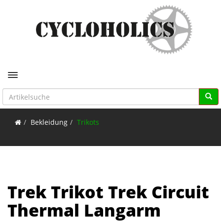
Toggle navigation
Bekleidung
Trikots
Trek Trikot Trek Circuit
Thermal Langarm