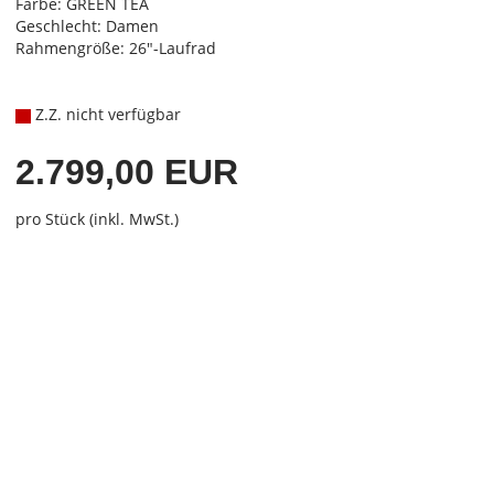
Farbe: GREEN TEA
Geschlecht: Damen
Rahmengröße: 26"-Laufrad
Z.Z. nicht verfügbar
2.799,00 EUR
pro Stück (inkl. MwSt.)