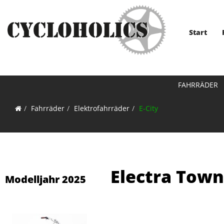
Start
FAHRRÄDER
Fahrräder
Elektrofahrräder
E-City
Electra Town
Modelljahr 2025