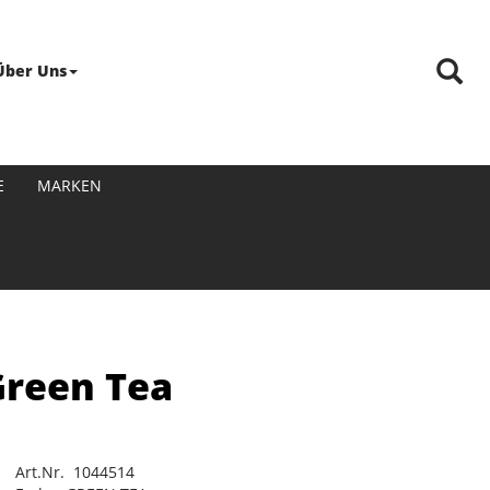
Über Uns
E
MARKEN
Green Tea
Art.Nr. 1044514