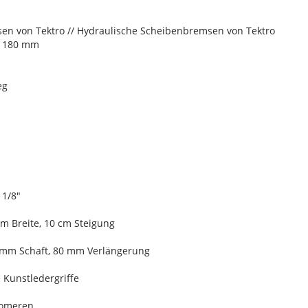
n von Tektro // Hydraulische Scheibenbremsen von Tektro
, 180 mm
eg
 1/8"
m Breite, 10 cm Steigung
 mm Schaft, 80 mm Verlängerung
 Kunstledergriffe
tomeren