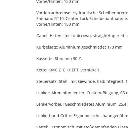
Vorne/Hinten: 180 mm
Vorderradbremse: Hydraulische Scheibenbremse
Shimano RT10, Center Lock-Scheibenaufnahme
Vorne/Hinten: 180 mm
Gabel: Hi-ten steel unicrown, straight/tapered l
Kurbelsatz: Aluminium geschmiedet 170 mm
Kassette: Shimano 30 Z.
Kette: KMC Z1EHX EPT, vernickelt
Steuersatz: Stahl, mit Gewinde, halbintegriert, 1
Lenker: Aluminiumlenker, Custom-Biegung, 65 c
Lenkervorbau: Geschmiedetes Aluminium, 25,4
Lenkerband Griffe: Ergonomische, handgenähte
Sattel: Ergonomisch, mit stoßdämpfenden Elas