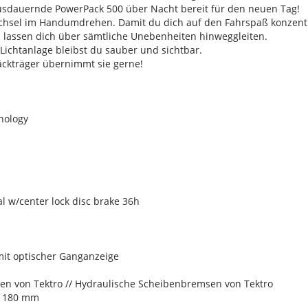
ausdauernde PowerPack 500 über Nacht bereit für den neuen Tag!
echsel im Handumdrehen. Damit du dich auf den Fahrspaß konzent
n lassen dich über sämtliche Unebenheiten hinweggleiten.
Lichtanlage bleibst du sauber und sichtbar.
äckträger übernimmt sie gerne!
nology
 w/center lock disc brake 36h
mit optischer Ganganzeige
n von Tektro // Hydraulische Scheibenbremsen von Tektro
, 180 mm