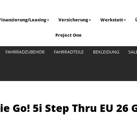
Finanzierung/Leasing
Versicherung
Werkstatt
Project One
FAHRRADZUBEHÖR
FAHRRADTEILE
BEKLEIDUNG
SAL
ie Go! 5i Step Thru EU 26 