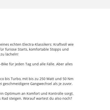
eines echten Electra-Klassikers: Kraftvoll wie
ür furiose Starts, komfortable Stopps und
zu lächeln!
ike für jeden Tag und alle Fälle. Aber alles
Eco bis Turbo, mit bis zu 250 Watt und 50 Nm
bei geschmeidigere Gangwechsel als je zuvor.
 ein Optimum an Komfort und Kontrolle sorgt.
‘s Rad steigen. Worauf wartest du also noch?