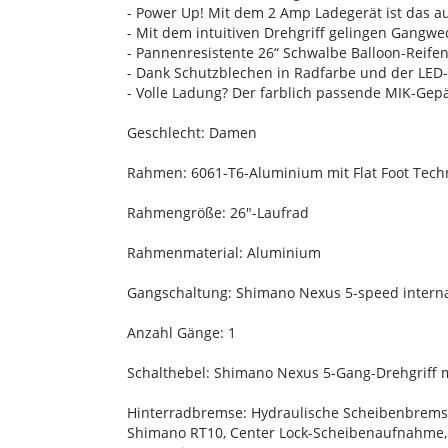
- Power Up! Mit dem 2 Amp Ladegerät ist das 
- Mit dem intuitiven Drehgriff gelingen Gangw
- Pannenresistente 26“ Schwalbe Balloon-Reife
- Dank Schutzblechen in Radfarbe und der LED-
- Volle Ladung? Der farblich passende MIK-Gep
Geschlecht: Damen
Rahmen: 6061-T6-Aluminium mit Flat Foot Tech
Rahmengröße: 26"-Laufrad
Rahmenmaterial: Aluminium
Gangschaltung: Shimano Nexus 5-speed internal
Anzahl Gänge: 1
Schalthebel: Shimano Nexus 5-Gang-Drehgriff 
Hinterradbremse: Hydraulische Scheibenbremse
Shimano RT10, Center Lock-Scheibenaufnahme