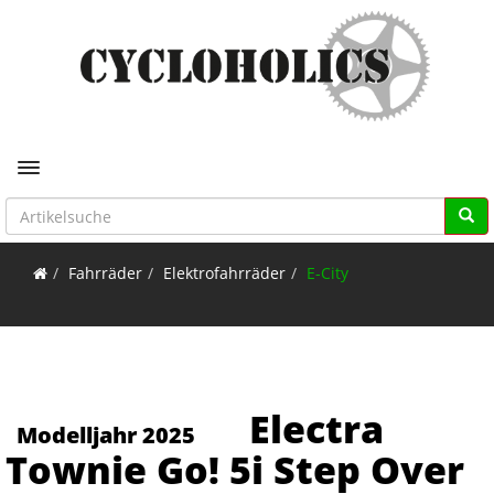
Toggle navigation
Fahrräder
Elektrofahrräder
E-City
Electra
Modelljahr 2025
Townie Go! 5i Step Over