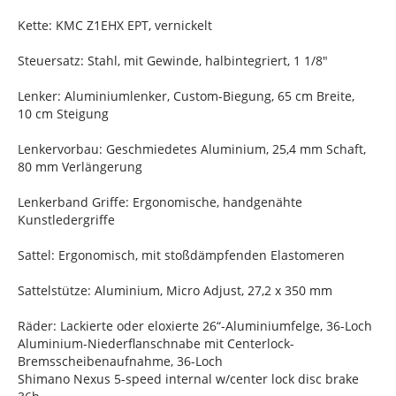
Kette: KMC Z1EHX EPT, vernickelt
Steuersatz: Stahl, mit Gewinde, halbintegriert, 1 1/8"
Lenker: Aluminiumlenker, Custom-Biegung, 65 cm Breite,
10 cm Steigung
Lenkervorbau: Geschmiedetes Aluminium, 25,4 mm Schaft,
80 mm Verlängerung
Lenkerband Griffe: Ergonomische, handgenähte
Kunstledergriffe
Sattel: Ergonomisch, mit stoßdämpfenden Elastomeren
Sattelstütze: Aluminium, Micro Adjust, 27,2 x 350 mm
Räder: Lackierte oder eloxierte 26“-Aluminiumfelge, 36-Loch
Aluminium-Niederflanschnabe mit Centerlock-
Bremsscheibenaufnahme, 36-Loch
Shimano Nexus 5-speed internal w/center lock disc brake