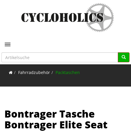
Toggle navigation
Fahrradzubehör
Packtaschen
Bontrager Tasche
Bontrager Elite Seat