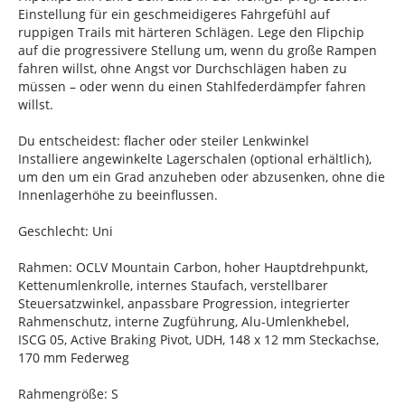
Einstellung für ein geschmeidigeres Fahrgefühl auf
ruppigen Trails mit härteren Schlägen. Lege den Flipchip
auf die progressivere Stellung um, wenn du große Rampen
fahren willst, ohne Angst vor Durchschlägen haben zu
müssen – oder wenn du einen Stahlfederdämpfer fahren
willst.
Du entscheidest: flacher oder steiler Lenkwinkel
Installiere angewinkelte Lagerschalen (optional erhältlich),
um den um ein Grad anzuheben oder abzusenken, ohne die
Innenlagerhöhe zu beeinflussen.
Geschlecht: Uni
Rahmen: OCLV Mountain Carbon, hoher Hauptdrehpunkt,
Kettenumlenkrolle, internes Staufach, verstellbarer
Steuersatzwinkel, anpassbare Progression, integrierter
Rahmenschutz, interne Zugführung, Alu-Umlenkhebel,
ISCG 05, Active Braking Pivot, UDH, 148 x 12 mm Steckachse,
170 mm Federweg
Rahmengröße: S