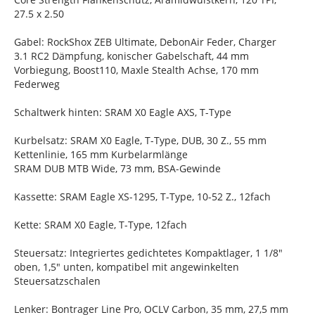
27.5 x 2.50
Gabel: RockShox ZEB Ultimate, DebonAir Feder, Charger
3.1 RC2 Dämpfung, konischer Gabelschaft, 44 mm
Vorbiegung, Boost110, Maxle Stealth Achse, 170 mm
Federweg
Schaltwerk hinten: SRAM X0 Eagle AXS, T-Type
Kurbelsatz: SRAM X0 Eagle, T-Type, DUB, 30 Z., 55 mm
Kettenlinie, 165 mm Kurbelarmlänge
SRAM DUB MTB Wide, 73 mm, BSA-Gewinde
Kassette: SRAM Eagle XS-1295, T-Type, 10-52 Z., 12fach
Kette: SRAM X0 Eagle, T-Type, 12fach
Steuersatz: Integriertes gedichtetes Kompaktlager, 1 1/8"
oben, 1,5" unten, kompatibel mit angewinkelten
Steuersatzschalen
Lenker: Bontrager Line Pro, OCLV Carbon, 35 mm, 27,5 mm