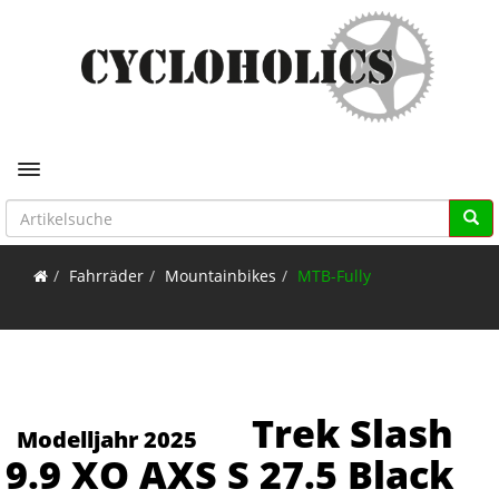
Toggle navigation
Fahrräder
Mountainbikes
MTB-Fully
Trek Slash
Modelljahr 2025
9.9 XO AXS S 27.5 Black