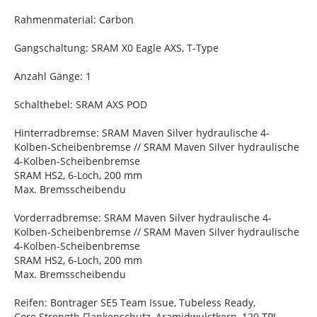
Rahmenmaterial: Carbon
Gangschaltung: SRAM X0 Eagle AXS, T-Type
Anzahl Gänge: 1
Schalthebel: SRAM AXS POD
Hinterradbremse: SRAM Maven Silver hydraulische 4-
Kolben-Scheibenbremse // SRAM Maven Silver hydraulische
4-Kolben-Scheibenbremse
SRAM HS2, 6-Loch, 200 mm
Max. Bremsscheibendu
Vorderradbremse: SRAM Maven Silver hydraulische 4-
Kolben-Scheibenbremse // SRAM Maven Silver hydraulische
4-Kolben-Scheibenbremse
SRAM HS2, 6-Loch, 200 mm
Max. Bremsscheibendu
Reifen: Bontrager SE5 Team Issue, Tubeless Ready,
Core Strength Flankenschutz, Aramidwulstkern, 120 TPI,