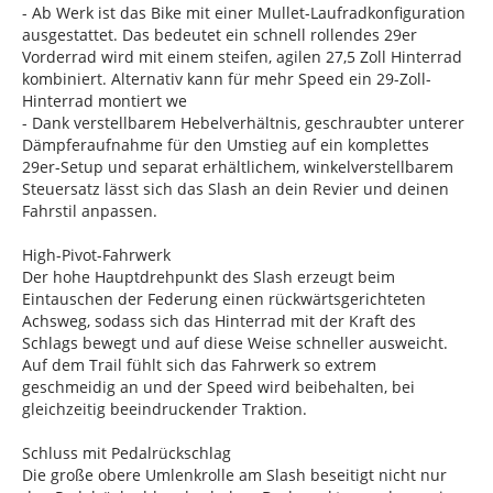
- Ab Werk ist das Bike mit einer Mullet-Laufradkonfiguration
ausgestattet. Das bedeutet ein schnell rollendes 29er
Vorderrad wird mit einem steifen, agilen 27,5 Zoll Hinterrad
kombiniert. Alternativ kann für mehr Speed ein 29-Zoll-
Hinterrad montiert we
- Dank verstellbarem Hebelverhältnis, geschraubter unterer
Dämpferaufnahme für den Umstieg auf ein komplettes
29er-Setup und separat erhältlichem, winkelverstellbarem
Steuersatz lässt sich das Slash an dein Revier und deinen
Fahrstil anpassen.
High-Pivot-Fahrwerk
Der hohe Hauptdrehpunkt des Slash erzeugt beim
Eintauschen der Federung einen rückwärtsgerichteten
Achsweg, sodass sich das Hinterrad mit der Kraft des
Schlags bewegt und auf diese Weise schneller ausweicht.
Auf dem Trail fühlt sich das Fahrwerk so extrem
geschmeidig an und der Speed wird beibehalten, bei
gleichzeitig beeindruckender Traktion.
Schluss mit Pedalrückschlag
Die große obere Umlenkrolle am Slash beseitigt nicht nur