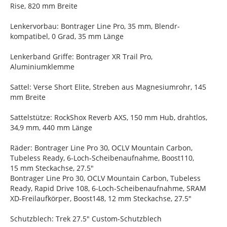
Rise, 820 mm Breite
Lenkervorbau: Bontrager Line Pro, 35 mm, Blendr-
kompatibel, 0 Grad, 35 mm Länge
Lenkerband Griffe: Bontrager XR Trail Pro,
Aluminiumklemme
Sattel: Verse Short Elite, Streben aus Magnesiumrohr, 145
mm Breite
Sattelstütze: RockShox Reverb AXS, 150 mm Hub, drahtlos,
34,9 mm, 440 mm Länge
Räder: Bontrager Line Pro 30, OCLV Mountain Carbon,
Tubeless Ready, 6-Loch-Scheibenaufnahme, Boost110,
15 mm Steckachse, 27.5"
Bontrager Line Pro 30, OCLV Mountain Carbon, Tubeless
Ready, Rapid Drive 108, 6-Loch-Scheibenaufnahme, SRAM
XD-Freilaufkörper, Boost148, 12 mm Steckachse, 27.5"
Schutzblech: Trek 27.5" Custom-Schutzblech