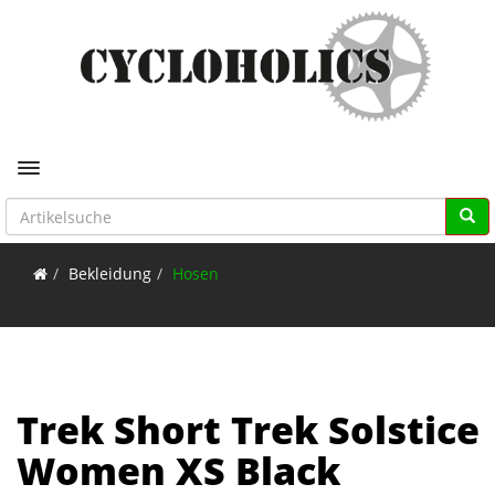
Toggle navigation
Bekleidung
Hosen
Trek Short Trek Solstice
Women XS Black