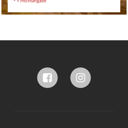
* = Pflichtangabe