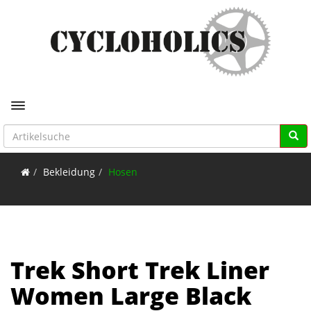
Toggle navigation
Bekleidung
Hosen
Trek Short Trek Liner
Women Large Black