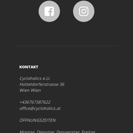
KONTAKT
Cycloholics e.U.
Hütteldorferstrasse 36
Wien Wien
+436767387622
office@cycloholics.at
ÖFFNUNGSZEITEN
Montag, Dienstag, Donnerstag, Freitag