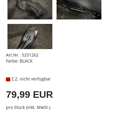
Art.Nr. 5251262
Farbe: BLACK
Z.Z. nicht verfügbar
79,99 EUR
pro Stück (inkl. MwSt.)