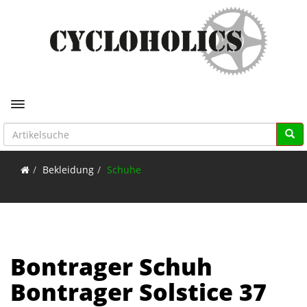
Toggle navigation
Bekleidung
Schuhe
Bontrager Schuh
Bontrager Solstice 37