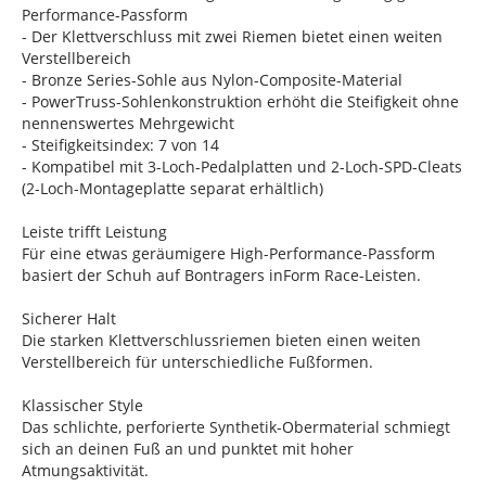
Performance-Passform
- Der Klettverschluss mit zwei Riemen bietet einen weiten
Verstellbereich
- Bronze Series-Sohle aus Nylon-Composite-Material
- PowerTruss-Sohlenkonstruktion erhöht die Steifigkeit ohne
nennenswertes Mehrgewicht
- Steifigkeitsindex: 7 von 14
- Kompatibel mit 3-Loch-Pedalplatten und 2-Loch-SPD-Cleats
(2-Loch-Montageplatte separat erhältlich)
Leiste trifft Leistung
Für eine etwas geräumigere High-Performance-Passform
basiert der Schuh auf Bontragers inForm Race-Leisten.
Sicherer Halt
Die starken Klettverschlussriemen bieten einen weiten
Verstellbereich für unterschiedliche Fußformen.
Klassischer Style
Das schlichte, perforierte Synthetik-Obermaterial schmiegt
sich an deinen Fuß an und punktet mit hoher
Atmungsaktivität.