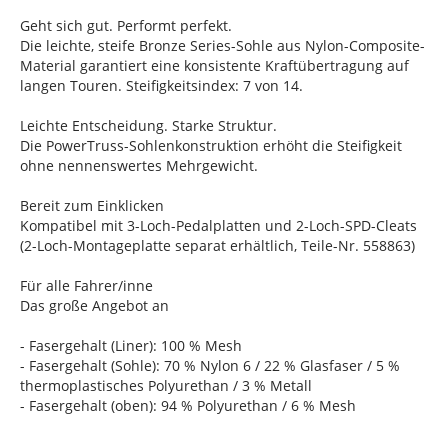
Geht sich gut. Performt perfekt.
Die leichte, steife Bronze Series-Sohle aus Nylon-Composite-
Material garantiert eine konsistente Kraftübertragung auf
langen Touren. Steifigkeitsindex: 7 von 14.
Leichte Entscheidung. Starke Struktur.
Die PowerTruss-Sohlenkonstruktion erhöht die Steifigkeit
ohne nennenswertes Mehrgewicht.
Bereit zum Einklicken
Kompatibel mit 3-Loch-Pedalplatten und 2-Loch-SPD-Cleats
(2-Loch-Montageplatte separat erhältlich, Teile-Nr. 558863)
Für alle Fahrer/inne
Das große Angebot an
- Fasergehalt (Liner): 100 % Mesh
- Fasergehalt (Sohle): 70 % Nylon 6 / 22 % Glasfaser / 5 %
thermoplastisches Polyurethan / 3 % Metall
- Fasergehalt (oben): 94 % Polyurethan / 6 % Mesh