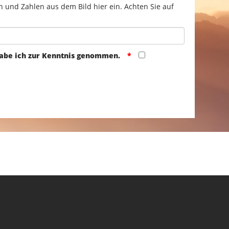
n und Zahlen aus dem Bild hier ein. Achten Sie auf
abe ich zur Kenntnis genommen.