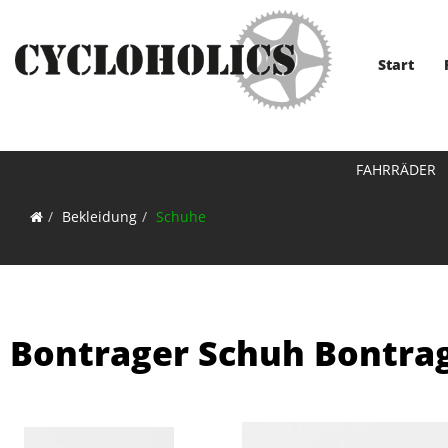
Start
FAHRRÄDER
Bekleidung
Schuhe
Bontrager Schuh Bontrag