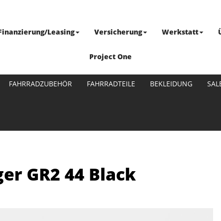
Finanzierung/Leasing
Versicherung
Werkstatt
Project One
FAHRRADZUBEHÖR
FAHRRADTEILE
BEKLEIDUNG
SAL
er GR2 44 Black