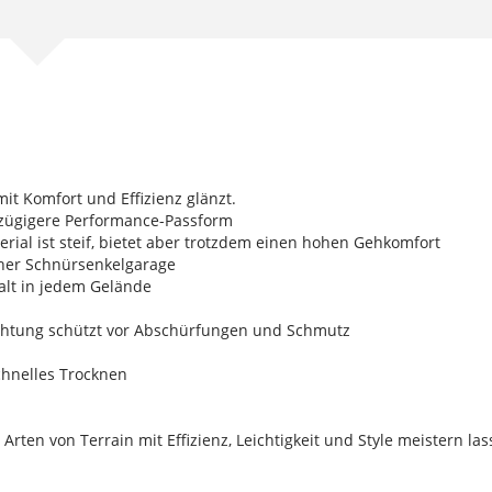
it Komfort und Effizienz glänzt.
oßzügigere Performance-Passform
rial ist steif, bietet aber trotzdem einen hohen Gehkomfort
cher Schnürsenkelgarage
alt in jedem Gelände
chtung schützt vor Abschürfungen und Schmutz
chnelles Trocknen
 Arten von Terrain mit Effizienz, Leichtigkeit und Style meistern las