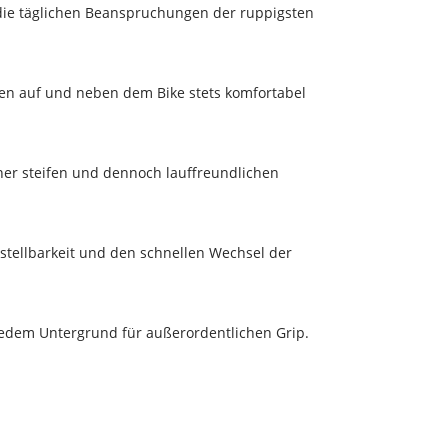
 die täglichen Beanspruchungen der ruppigsten
gen auf und neben dem Bike stets komfortabel
iner steifen und dennoch lauffreundlichen
rstellbarkeit und den schnellen Wechsel der
jedem Untergrund für außerordentlichen Grip.