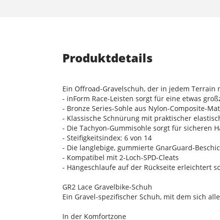
Produktdetails
Ein Offroad-Gravelschuh, der in jedem Terrain m
- inForm Race-Leisten sorgt für eine etwas gr
- Bronze Series-Sohle aus Nylon-Composite-Mate
- Klassische Schnürung mit praktischer elastis
- Die Tachyon-Gummisohle sorgt für sicheren H
- Steifigkeitsindex: 6 von 14
- Die langlebige, gummierte GnarGuard-Beschi
- Kompatibel mit 2-Loch-SPD-Cleats
- Hängeschlaufe auf der Rückseite erleichtert s
GR2 Lace Gravelbike-Schuh
Ein Gravel-spezifischer Schuh, mit dem sich alle
In der Komfortzone