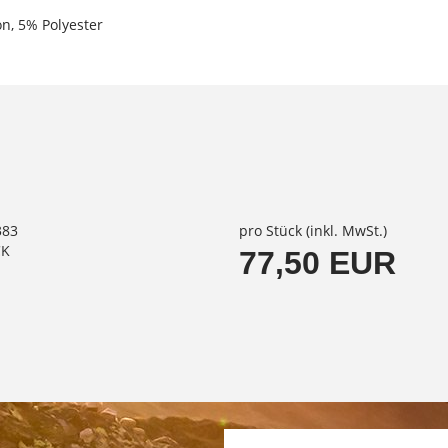
on, 5% Polyester
383
pro Stück (inkl. MwSt.)
CK
77,50 EUR