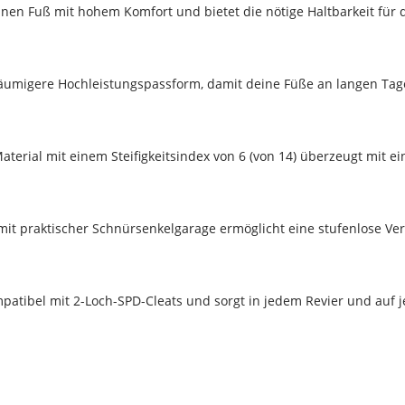
en Fuß mit hohem Komfort und bietet die nötige Haltbarkeit für
eräumigere Hochleistungspassform, damit deine Füße an langen Ta
terial mit einem Steifigkeitsindex von 6 (von 14) überzeugt mit e
mit praktischer Schnürsenkelgarage ermöglicht eine stufenlose Ve
patibel mit 2-Loch-SPD-Cleats und sorgt in jedem Revier und auf 