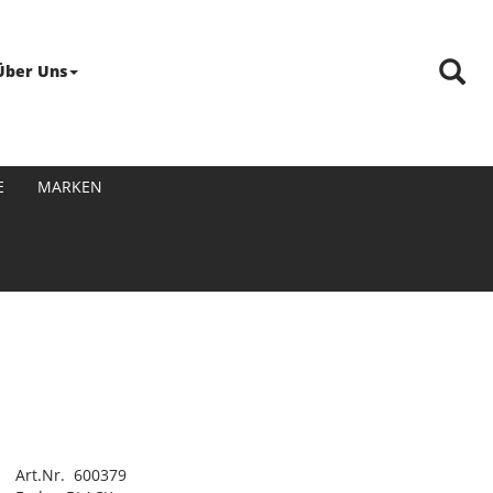
Über Uns
E
MARKEN
Art.Nr. 600379