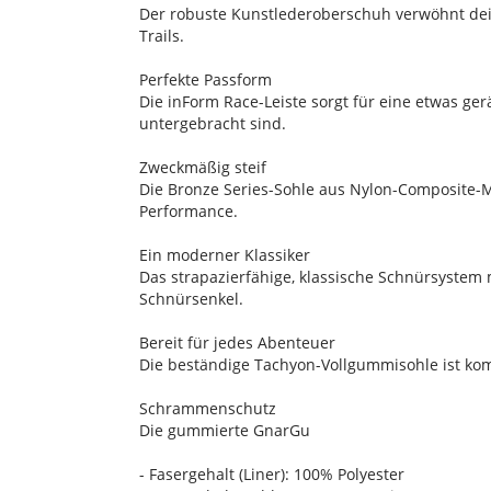
Der robuste Kunstlederoberschuh verwöhnt dein
Trails.
Perfekte Passform
Die inForm Race-Leiste sorgt für eine etwas g
untergebracht sind.
Zweckmäßig steif
Die Bronze Series-Sohle aus Nylon-Composite-Ma
Performance.
Ein moderner Klassiker
Das strapazierfähige, klassische Schnürsystem 
Schnürsenkel.
Bereit für jedes Abenteuer
Die beständige Tachyon-Vollgummisohle ist kom
Schrammenschutz
Die gummierte GnarGu
- Fasergehalt (Liner): 100% Polyester