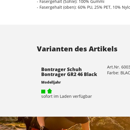
- Fasergehalt (Sohle): 100% Gummi
- Fasergehalt (oben): 60% PU, 25% PET, 10% Nyl
Varianten des Artikels
Art.Nr. 600
Bontrager Schuh
Farbe: BLA
Bontrager GR2 46 Black
Modelljahr
sofort im Laden verfügbar