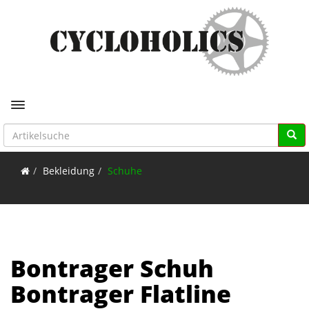
Toggle navigation
Bekleidung
Schuhe
Bontrager Schuh
Bontrager Flatline