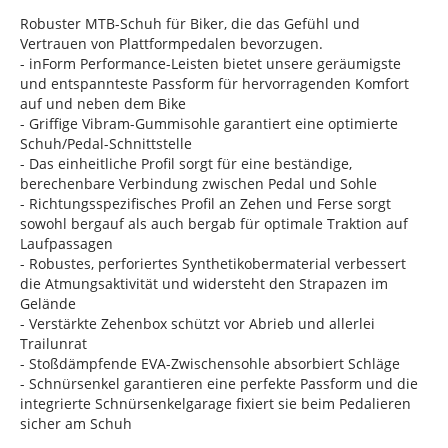
Robuster MTB-Schuh für Biker, die das Gefühl und
Vertrauen von Plattformpedalen bevorzugen.
- inForm Performance-Leisten bietet unsere geräumigste
und entspannteste Passform für hervorragenden Komfort
auf und neben dem Bike
- Griffige Vibram-Gummisohle garantiert eine optimierte
Schuh/Pedal-Schnittstelle
- Das einheitliche Profil sorgt für eine beständige,
berechenbare Verbindung zwischen Pedal und Sohle
- Richtungsspezifisches Profil an Zehen und Ferse sorgt
sowohl bergauf als auch bergab für optimale Traktion auf
Laufpassagen
- Robustes, perforiertes Synthetikobermaterial verbessert
die Atmungsaktivität und widersteht den Strapazen im
Gelände
- Verstärkte Zehenbox schützt vor Abrieb und allerlei
Trailunrat
- Stoßdämpfende EVA-Zwischensohle absorbiert Schläge
- Schnürsenkel garantieren eine perfekte Passform und die
integrierte Schnürsenkelgarage fixiert sie beim Pedalieren
sicher am Schuh