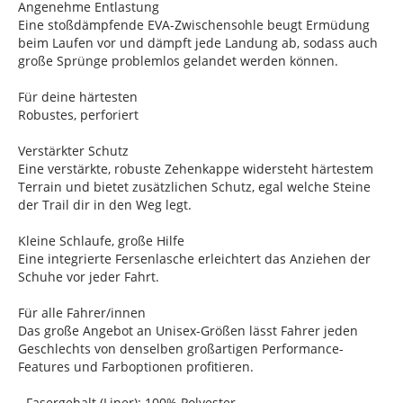
Angenehme Entlastung
Eine stoßdämpfende EVA-Zwischensohle beugt Ermüdung
beim Laufen vor und dämpft jede Landung ab, sodass auch
große Sprünge problemlos gelandet werden können.
Für deine härtesten
Robustes, perforiert
Verstärkter Schutz
Eine verstärkte, robuste Zehenkappe widersteht härtestem
Terrain und bietet zusätzlichen Schutz, egal welche Steine
der Trail dir in den Weg legt.
Kleine Schlaufe, große Hilfe
Eine integrierte Fersenlasche erleichtert das Anziehen der
Schuhe vor jeder Fahrt.
Für alle Fahrer/innen
Das große Angebot an Unisex-Größen lässt Fahrer jeden
Geschlechts von denselben großartigen Performance-
Features und Farboptionen profitieren.
- Fasergehalt (Liner): 100% Polyester