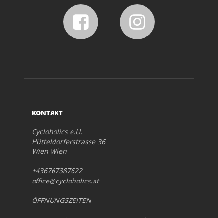
KONTAKT
Cycloholics e.U.
Hütteldorferstrasse 36
Wien Wien
+436767387622
office@cycloholics.at
ÖFFNUNGSZEITEN