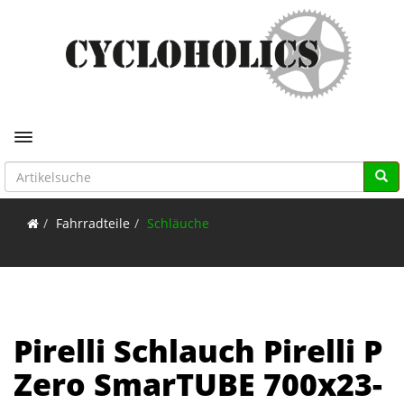
Toggle navigation
Fahrradteile
Schläuche
Pirelli Schlauch Pirelli P
Zero SmarTUBE 700x23-