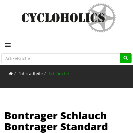
Toggle navigation
Fahrradteile
Schläuche
Bontrager Schlauch
Bontrager Standard