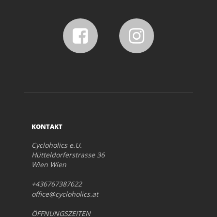
KONTAKT
Cycloholics e.U.
Hütteldorferstrasse 36
Wien Wien
+436767387622
office@cycloholics.at
ÖFFNUNGSZEITEN