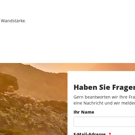
m Wandstärke.
Haben Sie Frage
Gern beantworten wir Ihre Fra
eine Nachricht und wir melde
Ihr Name
E-Mail-Adresse