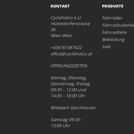
KONTAKT
PRODUKTE
Cycloholics e.U.
Fahrräder
Hütteldorferstrasse
Fahrradzubehö
36
Fahrradteile
Wien Wien
Bekleidung
Sale
+436767387622
office@cycloholics.at
ÖFFNUNGSZEITEN
Montag, Dienstag,
Donnerstag, Freitag
09:30 – 12:00 und
14:00 – 18:00 Uhr
Mittwoch Geschlossen
Samstag 09:30 –
13:00 Uhr