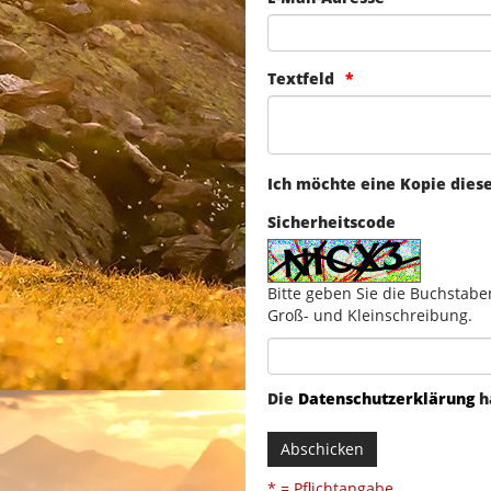
Textfeld
Ich möchte eine Kopie dies
Sicherheitscode
Bitte geben Sie die Buchstabe
Groß- und Kleinschreibung.
Die
Datenschutzerklärung
h
Abschicken
* = Pflichtangabe