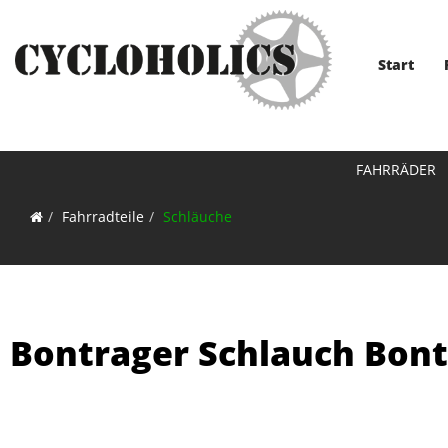
Start
FAHRRÄDER
Fahrradteile
Schläuche
Bontrager Schlauch Bon