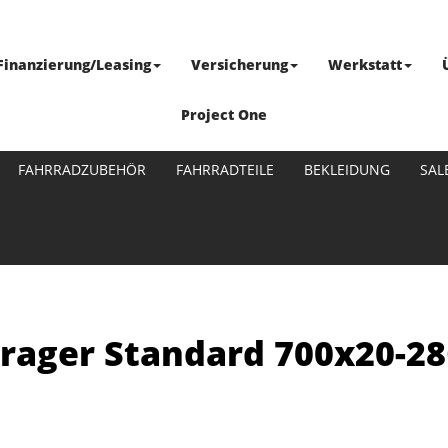
Finanzierung/Leasing
Versicherung
Werkstatt
Project One
FAHRRADZUBEHÖR
FAHRRADTEILE
BEKLEIDUNG
SAL
trager Standard 700x20-2