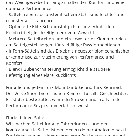
das Weichgewebe für lang anhaltenden Komfort und eine
optimale Performance
- Sattelstreben aus austenitischem Stahl sind leichter und
robuster als Titanrohre
- Optimierte Elite-Schaumstoffpolsterung erhöht den
Komfort bei gleichzeitig niedrigem Gewicht
- Mehrere Sattelbreiten und ein erweiterter Klemmbereich
am Sattelgestell sorgen für vielfältige Passformoptionen
- inForm-Sättel sind das Ergebnis neuester biomechanischer
Erkenntnisse zur Maximierung von Performance und
Komfort
- Blendr-Zubehörhalterung ermöglicht die saubere
Befestigung eines Flare-Rücklichts
Für alle und jeden, fürs Mountainbike und fürs Rennrad.
Der Verse Short bietet hohen Komfort für alle Geschlechter.
Er ist der beste Sattel, wenn du Straßen und Trails in der
Performance-Sitzposition erfahren willst.
Finde deinen Sattel
Wir machen Sättel für alle Fahrer:innen – und der
komfortabelste Sattel ist der, der zu deiner Anatomie passt.
Für Menschen mit einer schmaleren Beckenanatomie sind