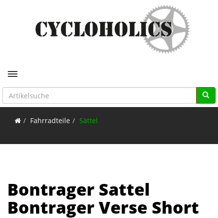
Toggle navigation
Fahrradteile
Sättel
Bontrager Sattel
Bontrager Verse Short