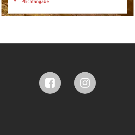
* = Pflichtangabe