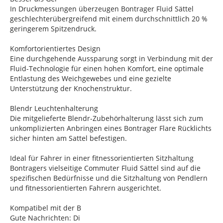
In Druckmessungen überzeugen Bontrager Fluid Sättel
geschlechterübergreifend mit einem durchschnittlich 20 %
geringerem Spitzendruck.
Komfortorientiertes Design
Eine durchgehende Aussparung sorgt in Verbindung mit der
Fluid-Technologie für einen hohen Komfort, eine optimale
Entlastung des Weichgewebes und eine gezielte
Unterstützung der Knochenstruktur.
Blendr Leuchtenhalterung
Die mitgelieferte Blendr-Zubehörhalterung lässt sich zum
unkomplizierten Anbringen eines Bontrager Flare Rücklichts
sicher hinten am Sattel befestigen.
Ideal für Fahrer in einer fitnessorientierten Sitzhaltung
Bontragers vielseitige Commuter Fluid Sättel sind auf die
spezifischen Bedürfnisse und die Sitzhaltung von Pendlern
und fitnessorientierten Fahrern ausgerichtet.
Kompatibel mit der B
Gute Nachrichten: Di