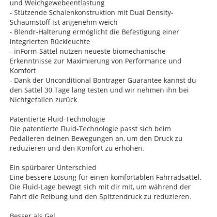
und Weichgewebeentlastung
- Stützende Schalenkonstruktion mit Dual Density-
Schaumstoff ist angenehm weich
- Blendr-Halterung ermöglicht die Befestigung einer
integrierten Rückleuchte
- inForm-Sättel nutzen neueste biomechanische
Erkenntnisse zur Maximierung von Performance und
Komfort
- Dank der Unconditional Bontrager Guarantee kannst du
den Sattel 30 Tage lang testen und wir nehmen ihn bei
Nichtgefallen zurück
Patentierte Fluid-Technologie
Die patentierte Fluid-Technologie passt sich beim
Pedalieren deinen Bewegungen an, um den Druck zu
reduzieren und den Komfort zu erhöhen.
Ein spürbarer Unterschied
Eine bessere Lösung für einen komfortablen Fahrradsattel.
Die Fluid-Lage bewegt sich mit dir mit, um während der
Fahrt die Reibung und den Spitzendruck zu reduzieren.
Besser als Gel