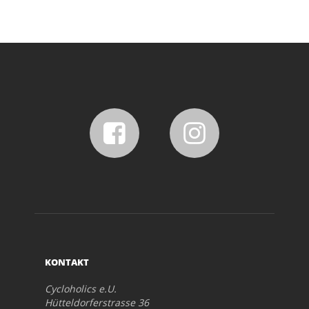
KONTAKT
Cycloholics e.U.
Hütteldorferstrasse 36