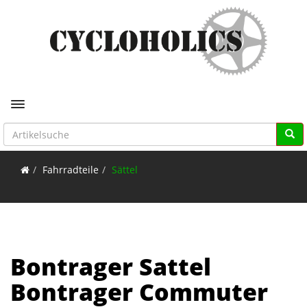
Toggle navigation
Fahrradteile
Sättel
Bontrager Sattel
Bontrager Commuter