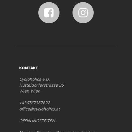
KONTAKT
Cycloholics e.U.
Hütteldorferstrasse 36
Wien Wien
+436767387622
office@cycloholics.at
ÖFFNUNGSZEITEN