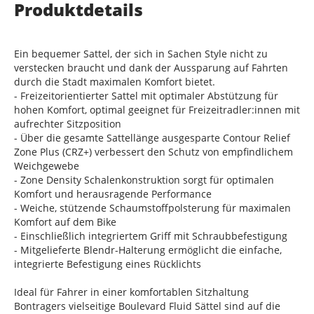
Produktdetails
Ein bequemer Sattel, der sich in Sachen Style nicht zu
verstecken braucht und dank der Aussparung auf Fahrten
durch die Stadt maximalen Komfort bietet.
- Freizeitorientierter Sattel mit optimaler Abstützung für
hohen Komfort, optimal geeignet für Freizeitradler:innen mit
aufrechter Sitzposition
- Über die gesamte Sattellänge ausgesparte Contour Relief
Zone Plus (CRZ+) verbessert den Schutz von empfindlichem
Weichgewebe
- Zone Density Schalenkonstruktion sorgt für optimalen
Komfort und herausragende Performance
- Weiche, stützende Schaumstoffpolsterung für maximalen
Komfort auf dem Bike
- Einschließlich integriertem Griff mit Schraubbefestigung
- Mitgelieferte Blendr-Halterung ermöglicht die einfache,
integrierte Befestigung eines Rücklichts
Ideal für Fahrer in einer komfortablen Sitzhaltung
Bontragers vielseitige Boulevard Fluid Sättel sind auf die