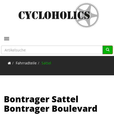
Toggle navigation
Fahrradteile
Sättel
Bontrager Sattel
Bontrager Boulevard