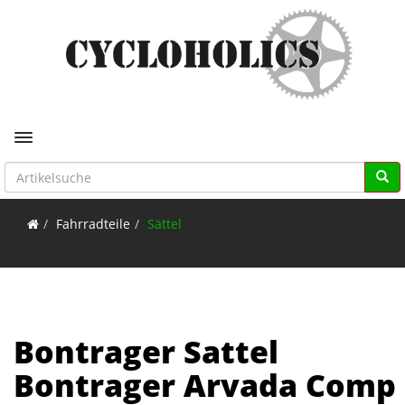
Toggle navigation
Fahrradteile
Sättel
Bontrager Sattel
Bontrager Arvada Comp