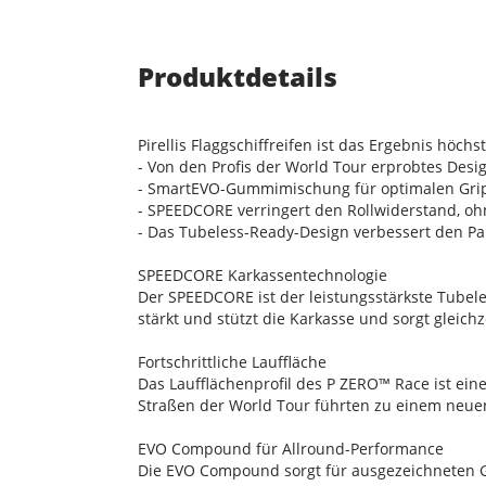
Produktdetails
Pirellis Flaggschiffreifen ist das Ergebnis höc
- Von den Profis der World Tour erprobtes Design
- SmartEVO-Gummimischung für optimalen Grip
- SPEEDCORE verringert den Rollwiderstand, o
- Das Tubeless-Ready-Design verbessert den P
SPEEDCORE Karkassentechnologie
Der SPEEDCORE ist der leistungsstärkste Tubel
stärkt und stützt die Karkasse und sorgt gleic
Fortschrittliche Lauffläche
Das Laufflächenprofil des P ZERO™ Race ist ei
Straßen der World Tour führten zu einem neuen
EVO Compound für Allround-Performance
Die EVO Compound sorgt für ausgezeichneten Gr