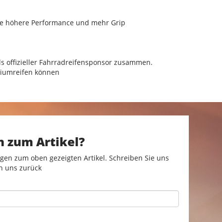
ine höhere Performance und mehr Grip
ls offizieller Fahrradreifensponsor zusammen.
emiumreifen können
n zum Artikel?
gen zum oben gezeigten Artikel. Schreiben Sie uns
n uns zurück