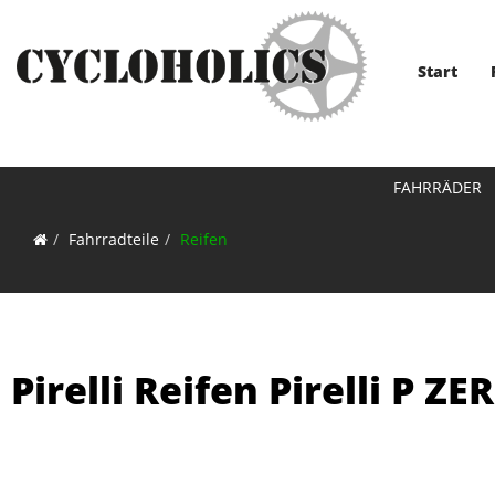
Start
FAHRRÄDER
Fahrradteile
Reifen
Pirelli Reifen Pirelli P Z