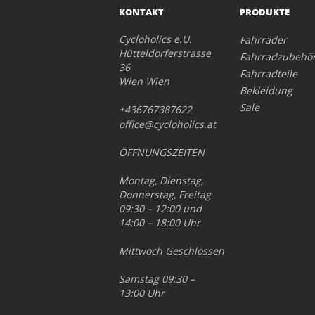
KONTAKT
PRODUKTE
Cycloholics e.U.
Fahrräder
Hütteldorferstrasse
Fahrradzubehö
36
Fahrradteile
Wien Wien
Bekleidung
Sale
+436767387622
office@cycloholics.at
ÖFFNUNGSZEITEN
Montag, Dienstag,
Donnerstag, Freitag
09:30 – 12:00 und
14:00 – 18:00 Uhr
Mittwoch Geschlossen
Samstag 09:30 –
13:00 Uhr