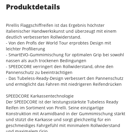
Produktdetails
Pirellis Flaggschiffreifen ist das Ergebnis höchster
italienischer Handwerkskunst und überzeugt mit einem
deutlich verbesserten Rollwiderstand.
- Von den Profis der World Tour erprobtes Design mit
leichter Profilierung
- SmartEVO-Gummimischung für optimalen Grip bei sowohl
nassen als auch trockenen Bedingungen
- SPEEDCORE verringert den Rollwiderstand, ohne den
Pannenschutz zu beeinträchtigen
- Das Tubeless-Ready-Design verbessert den Pannenschutz
und ermöglicht das Fahren mit niedrigeren Reifendrücken
SPEEDCORE Karkassentechnologie
Der SPEEDCORE ist der leistungsstärkste Tubeless Ready
Reifen im Sortiment von Pirelli. Seine einzigartige
Konstruktion mit Aramidband in der Gummimischung stärkt
und stützt die Karkasse und sorgt gleichzeitig für ein
geschmeidiges Fahrgefühl mit minimalem Rollwiderstand
und maximalem Grip.