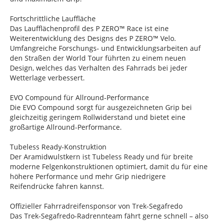
Fortschrittliche Lauffläche
Das Laufflächenprofil des P ZERO™ Race ist eine
Weiterentwicklung des Designs des P ZERO™ Velo.
Umfangreiche Forschungs- und Entwicklungsarbeiten auf
den Straßen der World Tour führten zu einem neuen
Design, welches das Verhalten des Fahrrads bei jeder
Wetterlage verbessert.
EVO Compound für Allround-Performance
Die EVO Compound sorgt für ausgezeichneten Grip bei
gleichzeitig geringem Rollwiderstand und bietet eine
großartige Allround-Performance.
Tubeless Ready-Konstruktion
Der Aramidwulstkern ist Tubeless Ready und für breite
moderne Felgenkonstruktionen optimiert, damit du für eine
höhere Performance und mehr Grip niedrigere
Reifendrücke fahren kannst.
Offizieller Fahrradreifensponsor von Trek-Segafredo
Das Trek-Segafredo-Radrennteam fährt gerne schnell – also