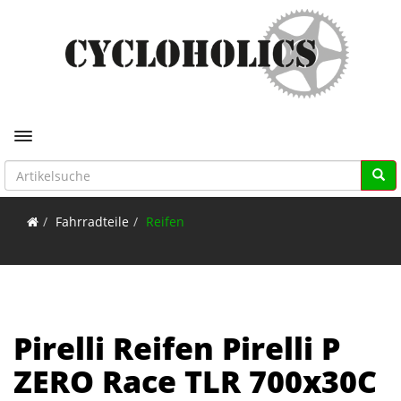
Toggle navigation
Fahrradteile
Reifen
Pirelli Reifen Pirelli P
ZERO Race TLR 700x30C