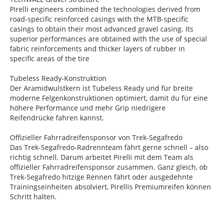
Pirelli engineers combined the technologies derived from
road-specific reinforced casings with the MTB-specific
casings to obtain their most advanced gravel casing. Its
superior performances are obtained with the use of special
fabric reinforcements and thicker layers of rubber in
specific areas of the tire
Tubeless Ready-Konstruktion
Der Aramidwulstkern ist Tubeless Ready und für breite
moderne Felgenkonstruktionen optimiert, damit du für eine
höhere Performance und mehr Grip niedrigere
Reifendrücke fahren kannst.
Offizieller Fahrradreifensponsor von Trek-Segafredo
Das Trek-Segafredo-Radrennteam fährt gerne schnell – also
richtig schnell. Darum arbeitet Pirelli mit dem Team als
offizieller Fahrradreifensponsor zusammen. Ganz gleich, ob
Trek-Segafredo hitzige Rennen fährt oder ausgedehnte
Trainingseinheiten absolviert, Pirellis Premiumreifen können
Schritt halten.