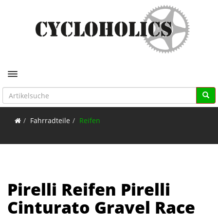
Toggle navigation
Fahrradteile
Reifen
Pirelli Reifen Pirelli
Cinturato Gravel Race