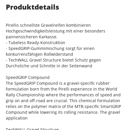
Produktdetails
Pirellis schnellste Gravelreifen kombinieren
Hochgeschwindigkeitsleistung mit einer besonders
pannensicheren Karkasse.
- Tubeless Ready-Konstruktion
- SpeedGRIP-Gummimischung sorgt für einen
konkurrenzfähigen Rollwiderstand
- TechWALL Gravel Structure bietet Schutz gegen
Durchstiche und Schnitte in der Seitenwand
SpeedGRIP Compound
The SpeedGRIP Compound is a gravel-specific rubber
formulation born from the Pirelli experience in the World
Rally Championship where the performances of speed and
grip on and off-road are crucial. This chemical formulation
relies on the polymer matrix of the MTB-specific SmartGRIP
Compound while lowering its rolling resistance. The gravel
application
TechWALL Gravel Structure