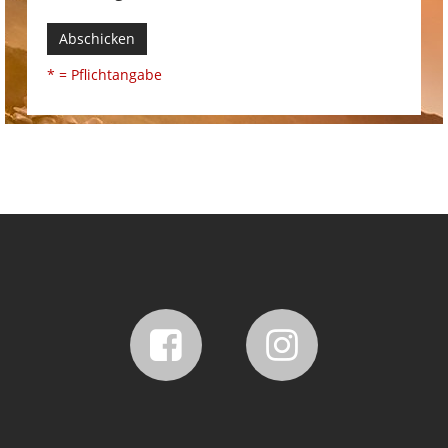
Abschicken
* = Pflichtangabe